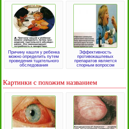
Причину кашля у ребенка
Эффективность
можно определить путем
противокашлевых
проведения тщательного
препаратов является
обследования
спорным вопросом
Картинки с похожим названием