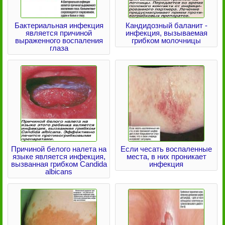
Бактериальная инфекция
Кандидозный баланит -
является причиной
инфекция, вызываемая
выраженного воспаления
грибком молочницы
глаза
Причиной белого налета на
Если чесать воспаленные
языке является инфекция,
места, в них проникает
вызванная грибком Candida
инфекция
albicans