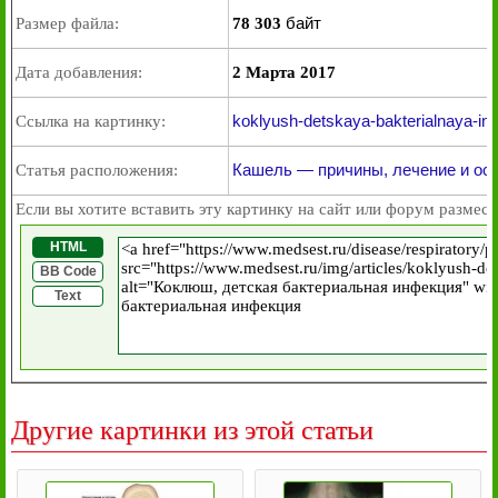
байт
Размер файла:
78 303
Дата добавления:
2 Марта 2017
koklyush-detskaya-bakterialnaya-inf
Ссылка на картинку:
Кашель — причины, лечение и ос
Статья расположения:
Если вы хотите вставить эту картинку на сайт или форум размест
HTML
BB Code
Text
Другие картинки из этой статьи