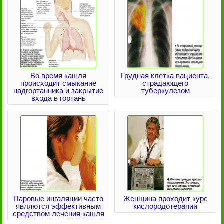
Во время кашля
Грудная клетка пациента,
происходит смыкание
страдающего
надгортанника и закрытие
туберкулезом
входа в гортань
Паровые ингаляции часто
Женщина проходит курс
являются эффективным
кислородотерапии
средством лечения кашля