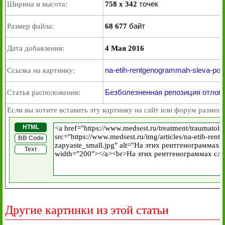
точек
Ширина и высота:
758 x 342
байт
Размер файла:
68 677
Дата добавления:
4 Мая 2016
na-etih-rentgenogrammah-sleva-po
Ссылка на картинку:
Безболезненная репозиция отломк
Статья расположения:
Если вы хотите вставить эту картинку на сайт или форум размест
HTML
BB Code
Text
Другие картинки из этой статьи