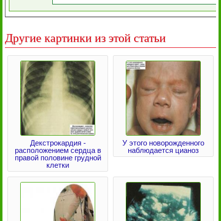
Другие картинки из этой статьи
Декстрокардия -
У этого новорожденного
расположением сердца в
наблюдается цианоз
правой половине грудной
клетки