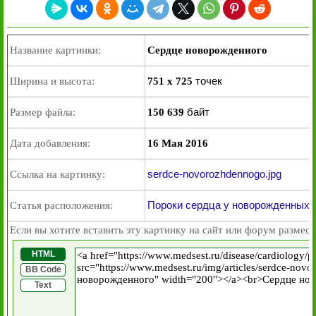
Название картинки:
Сердце новорожденного
точек
Ширина и высота:
751 x 725
байт
Размер файла:
150 639
Дата добавления:
16 Мая 2016
serdce-novorozhdennogo.jpg
Ссылка на картинку:
Пороки сердца у новорожденных
Статья расположения:
Если вы хотите вставить эту картинку на сайт или форум размест
HTML
BB Code
Text