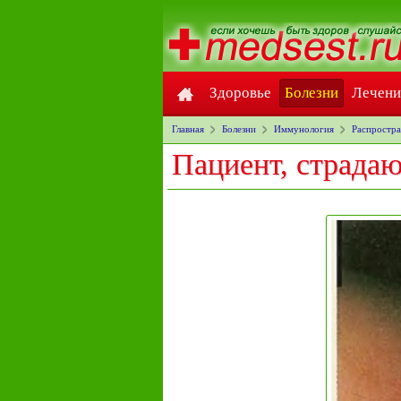
Здоровье
Болезни
Лечени
Главная
Болезни
Иммунология
Распростра
Пациент, страда