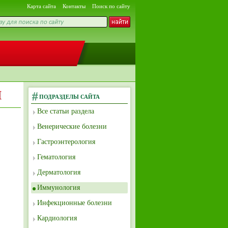
Карта сайта
Контакты
Поиск по сайту
и
ПОДРАЗДЕЛЫ САЙТА
Все статьи раздела
Венерические болезни
Гастроэнтерология
Гематология
Дерматология
Иммунология
Инфекционные болезни
Кардиология