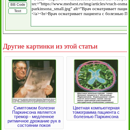
BB Code
Text
Другие картинки из этой статьи
Симптомом болезни
Цветная компьютерная
Паркинсона является
томограмма пациента с
тремор - медленное
болезнью Паркинсона
ритмичное дрожание рук в
состоянии покоя