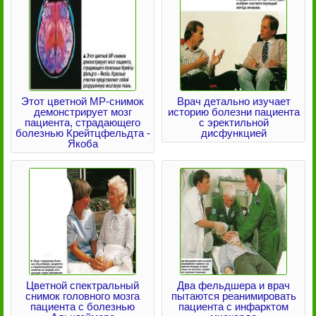
Этот цветной МР-снимок
Врач детально изучает
демонстрирует мозг
историю болезни пациента
пациента, страдающего
с эректильной
болезнью Крейтцфельдта -
дисфункцией
Якоба
Цветной спектральный
Два фельдшера и врач
снимок головного мозга
пытаются реанимировать
пациента с болезнью
пациента с инфарктом