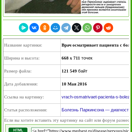
Название картинки:
Врач осматривает пациента с бо
точек
Ширина и высота:
668 x 711
байт
Размер файла:
121 549
Дата добавления:
10 Мая 2016
vrach-osmatrivaet-pacienta-s-bolez
Ссылка на картинку:
Болезнь Паркинсона — диагностик
Статья расположения:
Если вы хотите вставить эту картинку на сайт или форум размест
HTML