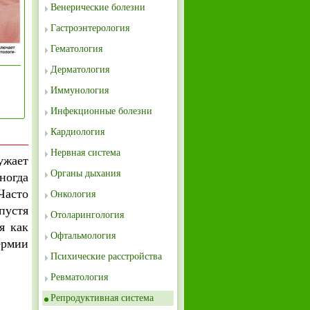
Венерические болезни
Гастроэнтерология
Гематология
Дерматология
Иммунология
Инфекционные болезни
Кардиология
Нервная система
ужает
Органы дыхания
ногда
Часто
Онкология
пустя
Отоларингология
я как
Офтальмология
ермии
Психические расстройства
Ревматология
Репродуктивная система