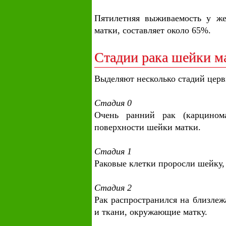
Пятилетняя выживаемость у ж
матки, составляет около 65%.
Стадии рака шейки м
Выделяют несколько стадий церв
Стадия 0
Очень ранний рак (карцинома
поверхности шейки матки.
Стадия 1
Раковые клетки проросли шейку,
Стадия 2
Рак распространился на близлеж
и ткани, окружающие матку.