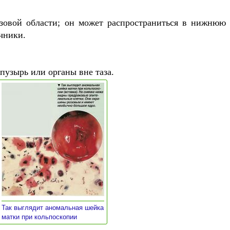
азовой области; он может распространиться в нижнюю 
чники.
пузырь или органы вне таза.
Так выглядит аномальная шейка
»
матки при кольпоскопии