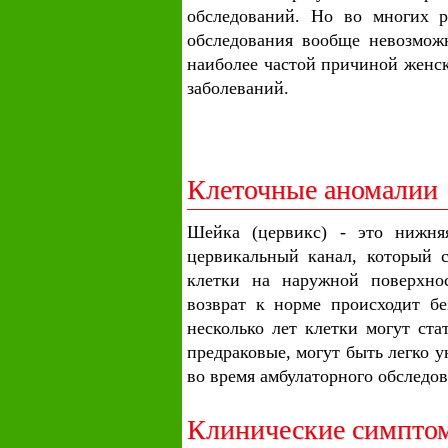
обследований. Но во многих р
обследования вообще невозмож
наиболее частой причиной женск
заболеваний.
Клеточные аномалии
Шейка (цервикс) - это нижня
цервикальный канал, который 
клетки на наружной поверхно
возврат к норме происходит бе
несколько лет клетки могут ст
предраковые, могут быть легко
во время амбулаторного обследов
Клинические симпто