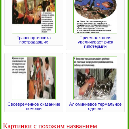
Транспортировка
Прием алкоголя
пострадавших
увеличивает риск
гипотермии
Своевременное оказанние
Алюминиевое термальное
помощи
одеяло
Картинки с похожим названием