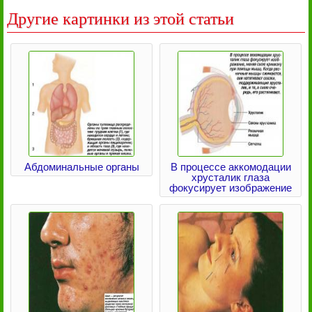
Другие картинки из этой статьи
Абдоминальные органы
В процессе аккомодации
хрусталик глаза
фокусирует изображение