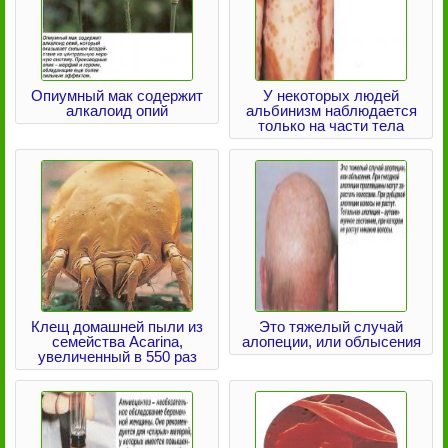
Опиумный мак содержит
У некоторых людей
алкалоид опий
альбинизм наблюдается
только на части тела
Клещ домашней пыли из
Это тяжелый случай
семейства Acarina,
алопеции, или облысения
увеличенный в 550 раз