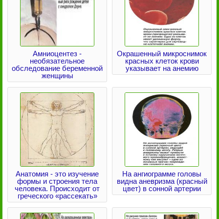
Амниоцентез -
Окрашенный микроснимок
необязательное
красных клеток крови
обследование беременной
указывает на анемию
женщины
Анатомия - это изучение
На ангиограмме головы
формы и строения тела
видна аневризма (красный
человека. Происходит от
цвет) в сонной артерии
греческого «рассекать»