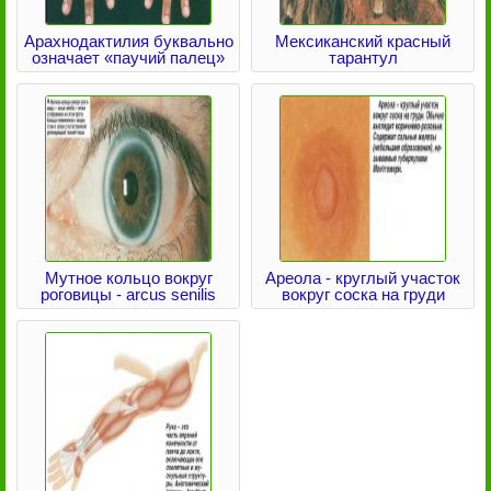
Арахнодактилия буквально
Мексиканский красный
означает «паучий палец»
тарантул
Мутное кольцо вокруг
Ареола - круглый участок
роговицы - arcus senilis
вокруг соска на груди