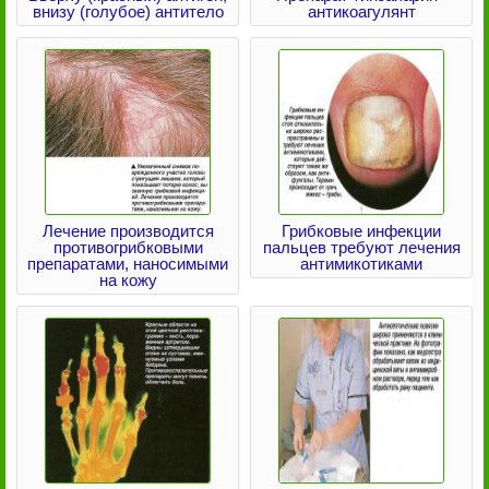
внизу (голубое) антитело
антикоагулянт
Лечение производится
Грибковые инфекции
противогрибковыми
пальцев требуют лечения
препаратами, наносимыми
антимикотиками
на кожу