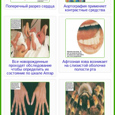
Поперечный разрез сердца
Аортография применяет
контрастные средства
Все новорожденные
Афтозная язва возникает
проходят обследование
на слизистой оболочке
чтобы определить их
полости рта
состояние по шкале Апгар