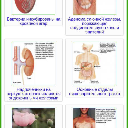
Бактерии инкубированы на
Аденома слюнной железы,
кровяной агар
поражающая
соединительную ткань и
эпителий
Надпочечники на
Основные отделы
верхушках почек являются
пищеварительного тракта
эндокринными железами