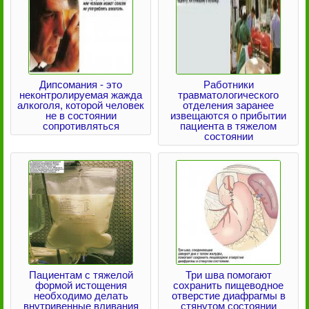
Дипсомания - это
Работники
неконтролируемая жажда
травматологического
алкоголя, которой человек
отделения заранее
не в состоянии
извещаются о прибытии
сопротивляться
пациента в тяжелом
состоянии
Пациентам с тяжелой
Три шва помогают
формой истощения
сохранить пищеводное
необходимо делать
отверстие диафрагмы в
внутривенные вливания
стянутом состоянии