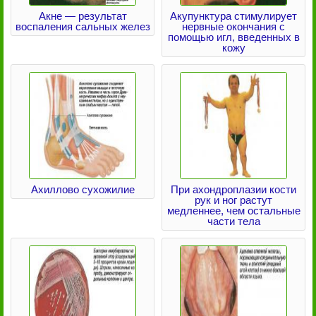
Акне — результат
Акупунктура стимулирует
воспаления сальных желез
нервные окончания с
помощью игл, введенных в
кожу
Ахиллово сухожилие
При ахондроплазии кости
рук и ног растут
медленнее, чем остальные
части тела