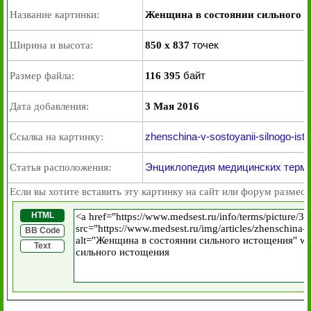
Название картинки:
Женщина в состоянии сильного 
точек
Ширина и высота:
850 x 837
байт
Размер файла:
116 395
Дата добавления:
3 Мая 2016
zhenschina-v-sostoyanii-silnogo-ist
Ссылка на картинку:
Энциклопедия медицинских терми
Статья расположения:
Если вы хотите вставить эту картинку на сайт или форум размест
HTML
BB Code
Text