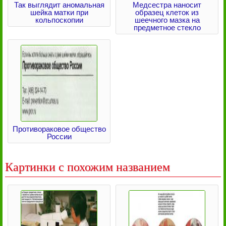
Так выглядит аномальная
Медсестра наносит
шейка матки при
образец клеток из
кольпоскопии
шеечного мазка на
предметное стекло
Противораковое общество
России
Картинки с похожим названием