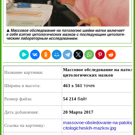
Массовое обследование на патоло
Название картинки:
цитологических мазков
точек
Ширина и высота:
463 x 561
байт
Размер файла:
54 214
Дата добавления:
20 Марта 2017
massovoe-obsledovanie-na-patologiy
Ссылка на картинку:
citologicheskih-mazkov.jpg