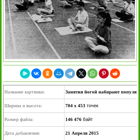
Название картинки:
Занятия йогой набирают популяр
точек
Ширина и высота:
704 x 453
байт
Размер файла:
146 476
Дата добавления:
21 Апреля 2015