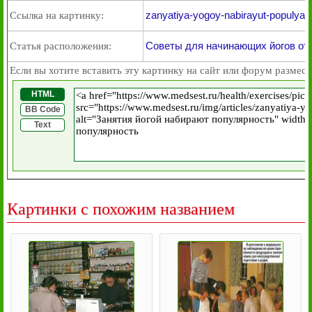
zanyatiya-yogoy-nabirayut-populyarn
Ссылка на картинку:
Советы для начинающих йогов от
Статья расположения:
Если вы хотите вставить эту картинку на сайт или форум размест
HTML
BB Code
Text
Картинки с похожим названием