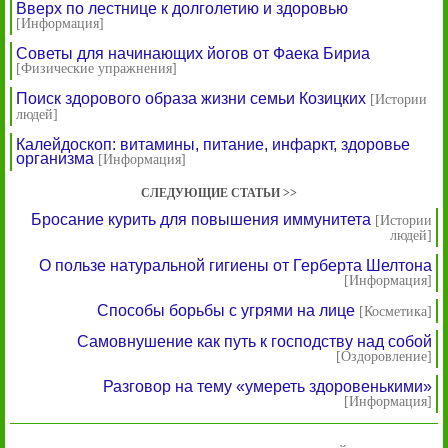
Вверх по лестнице к долголетию и здоровью
[Информация]
Советы для начинающих йогов от Фаека Бириа
[Физические упражнения]
Поиск здорового образа жизни семьи Козицких
[Истории
людей]
Калейдоскоп: витамины, питание, инфаркт, здоровье
организма
[Информация]
СЛЕДУЮЩИЕ СТАТЬИ >>
Бросание курить для повышения иммунитета
[Истории
людей]
О пользе натуральной гигиены от Герберта Шелтона
[Информация]
Способы борьбы с угрями на лице
[Косметика]
Самовнушение как путь к господству над собой
[Оздоровление]
Разговор на тему «умереть здоровенькими»
[Информация]