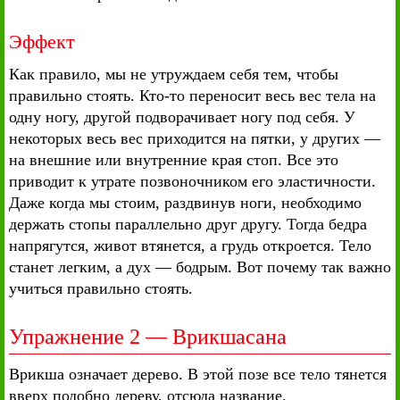
Эффект
Как правило, мы не утруждаем себя тем, чтобы
правильно стоять. Кто-то переносит весь вес тела на
одну ногу, другой подворачивает ногу под себя. У
некоторых весь вес приходится на пятки, у других —
на внешние или внутренние края стоп. Все это
приводит к утрате позвоночником его эластичности.
Даже когда мы стоим, раздвинув ноги, необходимо
держать стопы параллельно друг другу. Тогда бедра
напрягутся, живот втянется, а грудь откроется. Тело
станет легким, а дух — бодрым. Вот почему так важно
учиться правильно стоять.
Упражнение 2 — Врикшасана
Врикша означает дерево. В этой позе все тело тянется
вверх подобно дереву, отсюда название.