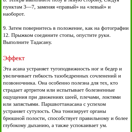
пунктам 3—7, заменяя «правый» на «левый» и
наоборот.
9. Затем повернитесь в положение, как на фотографии
12. Прыжком соедините стопы, опустите руки.
Выполните Тадасану.
Эффект
Эта асана устраняет тугоподвижность ног и бедер и
увеличивает гибкость тазобедренных сочленений и
позвоночника. Она особенно полезна для тех, кто
страдает артритом или испытывает болезненные
ощущения при движениях шеей, плечами, локтями
или запястьями. Паршвоттанасана с успехом
устраняет сутулость. Она тонизирует органы
брюшной полости, способствует правильному и более
глубокому дыханию, а также успокаивает ум.