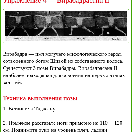
Упражнение 4 — Вирабадрасана II
Вирабадра — имя могучего мифологического героя,
сотворенного богом Шивой из собственного волоса.
Существуют 3 позы Вирабадры. Вирабадрасана II
наиболее подходящая для освоения на первых этапах
занятий.
Техника выполнения позы
1. Встаньте в Тадасану.
2. Прыжком расставьте ноги примерно на 110— 120
см. Поднимите руки на уровень плеч, ладони