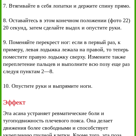
7. Втягивайте в себя лопатки и держите спину прямо.
8. Оставайтесь в этом конечном положении (фото 22)
20 секунд, затем сделайте выдох и опустите руки.
9. Поменяйте перекрест ног: если в первый раз, к
примеру, левая лодыжка лежала на правой, то теперь
поместите правую лодыжку сверху. Измените также
переплетение пальцев и выполните всю позу еще раз
следуя пунктам 2—8.
10. Опустите руки и выпрямите ноги.
Эффект
Эта асана устраняет ревматические боли и
тугоподвижность плечевого пояса. Она делает
движения более свободными и способствует
укреплению грудной клетки. Кроме того, эта поза