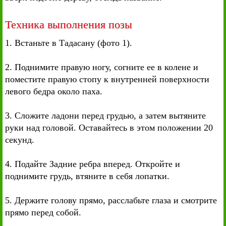
Техника выполнения позы
1. Встаньте в Тадасану (фото 1).
2. Поднимите правую ногу, согните ее в колене и
поместите правую стопу к внутренней поверхности
левого бедра около паха.
3. Сложите ладони перед грудью, а затем вытяните
руки над головой. Оставайтесь в этом положении 20
секунд.
4. Подайте Задние ребра вперед. Откройте и
поднимите грудь, втяните в себя лопатки.
5. Держите голову прямо, расслабьте глаза и смотрите
прямо перед собой.