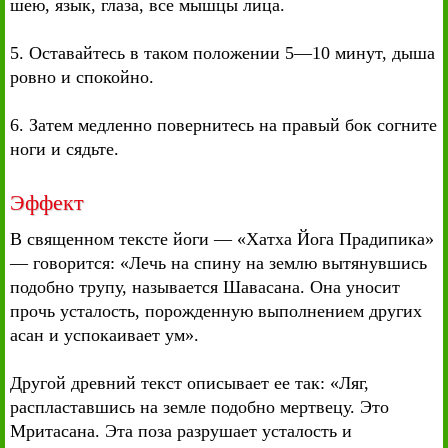
шею, язык, глаза, все мышцы лица.
5. Оставайтесь в таком положении 5—10 минут, дыша
ровно и спокойно.
6. Затем медленно повернитесь на правый бок согните
ноги и сядьте.
Эффект
В священном тексте йоги — «Хатха Йога Прадипика»
— говорится: «Лечь на спину на землю вытянувшись
подобно трупу, называется Шавасана. Она уносит
прочь усталость, порожденную выполнением других
асан и успокаивает ум».
Другой древний текст описывает ее так: «Ляг,
распластавшись на земле подобно мертвецу. Это
Мритасана. Эта поза разрушает усталость и