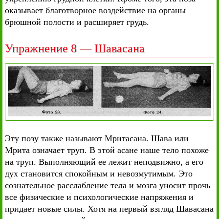
оказывает благотворное воздействие на органы
брюшной полости и расширяет грудь.
Упражнение 8 — Шавасана
Эту позу также называют Мритасана. Шава или
Мрита означает труп. В этой асане наше тело похоже
на труп. Выполняющий ее лежит неподвижно, а его
дух становится спокойным и невозмутимым. Это
сознательное расслабление тела и мозга уносит прочь
все физические и психологические напряжения и
придает новые силы. Хотя на первый взгляд Шавасана