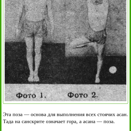
Эта поза — основа для выполнения всех стоячих асан.
Тада на санскрите означает гора, а асана — поза.