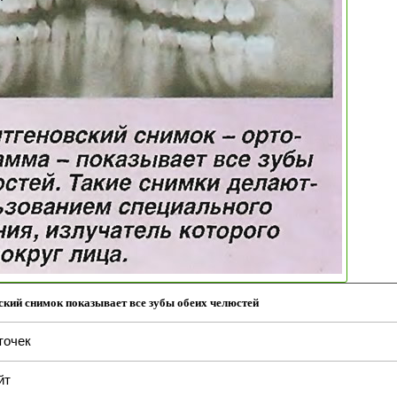
ский снимок показывает все зубы обеих челюстей
точек
йт