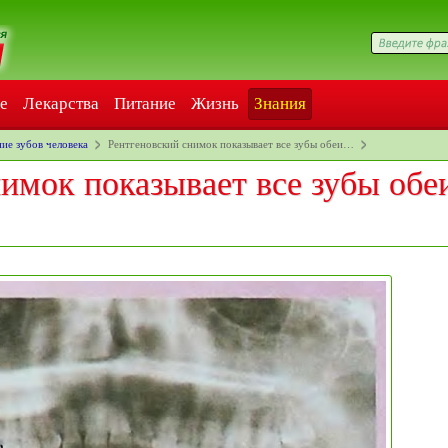
е
Лекарства
Питание
Жизнь
Знания
ие зубов человека
Рентгеновский снимок показывает все зубы обеи…
имок показывает все зубы обе