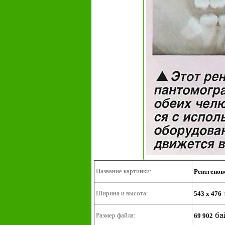
Название картинки:
Рентгенов
Ширина и высота:
543 x 476
ба
Размер файла:
69 902