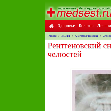
Здоровье
Болезни
Лечени
Главная
Знания
Анатомия человека
Строен
Рентгеновский сн
челюстей