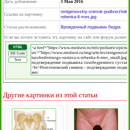
Дата добавления:
3 Мая 2016
rentgenovskiy-snimok-podtverzhden
Ссылка на картинку:
rebenka-6-mes.jpg
Врожденный подвывих бедра
Статья расположения:
Если вы хотите вставить эту картинку на сайт или форум размест
HTML
BB Code
Text
Другие картинки из этой статьи