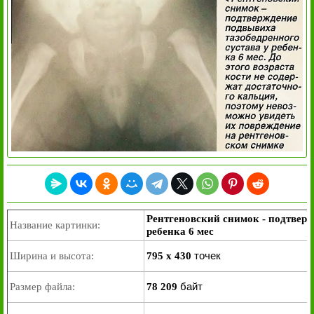
Рентгеновский снимок - подтверж
Название картинки:
ребенка 6 мес
точек
Ширина и высота:
795 x 430
байт
Размер файла:
78 209