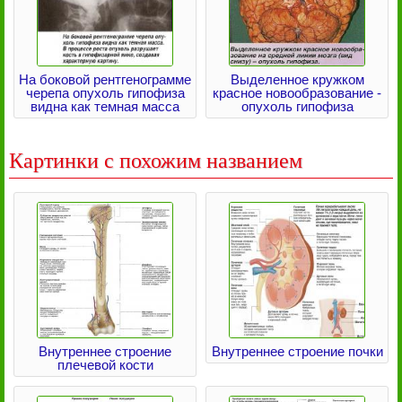
На боковой рентгенограмме
Выделенное кружком
черепа опухоль гипофиза
красное новообразование -
видна как темная масса
опухоль гипофиза
Картинки с похожим названием
Внутреннее строение
Внутреннее строение почки
плечевой кости