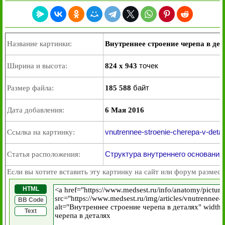
Название картинки:
Внутреннее строение черепа в дет
точек
Ширина и высота:
824 x 943
байт
Размер файла:
185 588
Дата добавления:
6 Мая 2016
vnutrennee-stroenie-cherepa-v-detal
Ссылка на картинку:
Структура внутреннего основания
Статья расположения:
Если вы хотите вставить эту картинку на сайт или форум размест
HTML
BB Code
Text