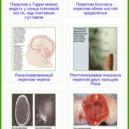
Перелом у Гарри можно
Перелом Коллиса -
видеть у конца плечевой
перелом обеих костей
кости, над локтевым
предплечья
суставом
Локализированный
Рентгенограмма показала
перелом черепа
перелом двух пальцев
Рона