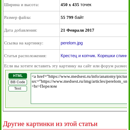
точек
Ширина и высота:
450 x 435
байт
Размер файла:
55 799
Дата добавления:
21 Февраля 2017
perelom.jpg
Ссылка на картинку:
Крестец и копчик. Корешки спинн
Статья расположения:
Если вы хотите вставить эту картинку на сайт или форум размест
HTML
BB Code
Text
Другие картинки из этой статьи