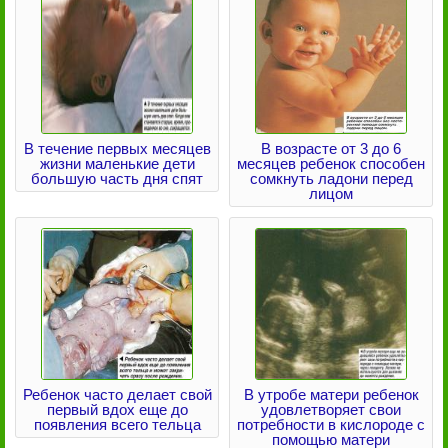
В течение первых месяцев
В возрасте от 3 до 6
жизни маленькие дети
месяцев ребенок способен
большую часть дня спят
сомкнуть ладони перед
лицом
Ребенок часто делает свой
В утробе матери ребенок
первый вдох еще до
удовлетворяет свои
появления всего тельца
потребности в кислороде с
помощью матери