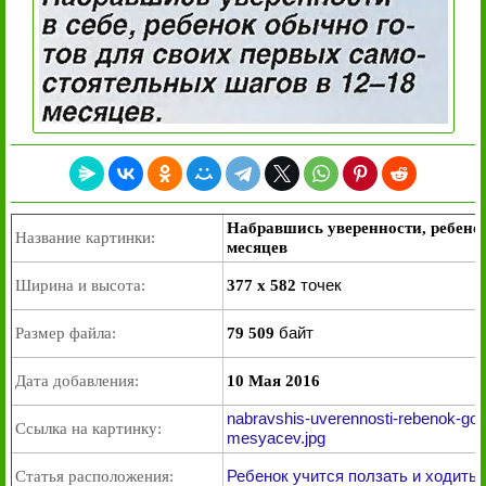
Набравшись уверенности, ребенок
Название картинки:
месяцев
точек
Ширина и высота:
377 x 582
байт
Размер файла:
79 509
Дата добавления:
10 Мая 2016
nabravshis-uverennosti-rebenok-got
Ссылка на картинку:
mesyacev.jpg
Ребенок учится ползать и ходить
Статья расположения: