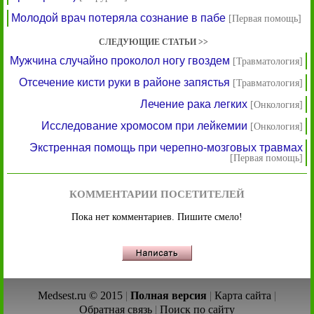
Молодой врач потеряла сознание в пабе
[Первая помощь]
СЛЕДУЮЩИЕ СТАТЬИ >>
Мужчина случайно проколол ногу гвоздем
[Травматология]
Отсечение кисти руки в районе запястья
[Травматология]
Лечение рака легких
[Онкология]
Исследование хромосом при лейкемии
[Онкология]
Экстренная помощь при черепно-мозговых травмах
[Первая помощь]
КОММЕНТАРИИ ПОСЕТИТЕЛЕЙ
Пока нет комментариев. Пишите смело!
Medsest.ru © 2015
|
Полная версия
|
Карта сайта
|
Обратная связь
|
Поиск по сайту