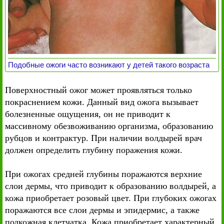
Подобные ожоги часто возникают у детей такого возраста
Поверхностный ожог может проявляться только
покраснением кожи. Данный вид ожога вызывает
болезненные ощущения, он не приводит к
массивному обезвоживанию организма, образованию
рубцов и контрактур. При наличии волдырей врач
должен определить глубину поражения кожи.
При ожогах средней глубины поражаются верхние
слои дермы, что приводит к образованию волдырей, а
кожа приобретает розовый цвет. При глубоких ожогах
поражаются все слои дермы и эпидермис, а также
подкожная клетчатка. Кожа приобретает характерный