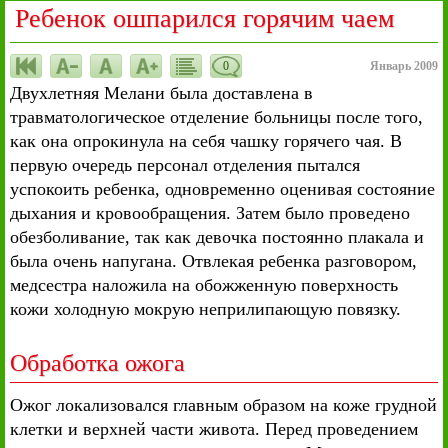
Ребенок ошпарился горячим чаем
0
Январь 2009
Двухлетняя Мелани была доставлена в
травматологическое отделение больницы после того,
как она опрокинула на себя чашку горячего чая. В
первую очередь персонал отделения пытался
успокоить ребенка, одновременно оценивая состояние
дыхания и кровообращения. Затем было проведено
обезболивание, так как девочка постоянно плакала и
была очень напугана. Отвлекая ребенка разговором,
медсестра наложила на обожженную поверхность
кожи холодную мокрую неприлипающую повязку.
Обработка ожога
Ожог локализовался главным образом на коже грудной
клетки и верхней части живота. Перед проведением