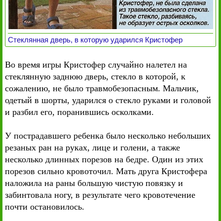
Стеклянная дверь, в которую ударился Кристофер
Во время игры Кристофер случайно налетел на
стеклянную заднюю дверь, стекло в которой, к
сожалению, не было травмобезопасным. Мальчик,
одетый в шорты, ударился о стекло руками и головой
и разбил его, поранившись осколками.
У пострадавшего ребенка было несколько небольших
резаных ран на руках, лице и голени, а также
несколько длинных порезов на бедре. Один из этих
порезов сильно кровоточил. Мать друга Кристофера
наложила на раны большую чистую повязку и
забинтовала ногу, в результате чего кровотечение
почти остановилось.