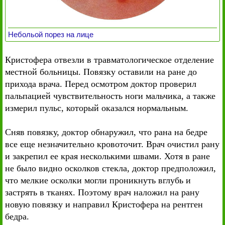
Небольой порез на лице
Кристофера отвезли в травматологическое отделение
местной больницы. Повязку оставили на ране до
прихода врача. Перед осмотром доктор проверил
пальпацией чувствительность ноги мальчика, а также
измерил пульс, который оказался нормальным.
Сняв повязку, доктор обнаружил, что рана на бедре
все еще незначительно кровоточит. Врач очистил рану
и закрепил ее края несколькими швами. Хотя в ране
не было видно осколков стекла, доктор предположил,
что мелкие осколки могли проникнуть вглубь и
застрять в тканях. Поэтому врач наложил на рану
новую повязку и направил Кристофера на рентген
бедра.