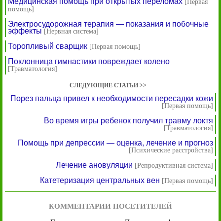
Медицинская помощь при открытых переломах
[Первая
помощь]
Электросудорожная терапия — показания и побочные
эффекты
[Нервная система]
Торопливый сварщик
[Первая помощь]
Поклонница гимнастики повреждает колено
[Травматология]
СЛЕДУЮЩИЕ СТАТЬИ >>
Порез пальца привел к необходимости пересадки кожи
[Первая помощь]
Во время игры ребенок получил травму локтя
[Травматология]
Помощь при депрессии — оценка, лечение и прогноз
[Психические расстройства]
Лечение ановуляции
[Репродуктивная система]
Катетеризация центральных вен
[Первая помощь]
КОММЕНТАРИИ ПОСЕТИТЕЛЕЙ