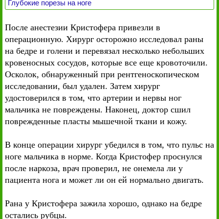
Глубокие порезы на ноге
После анестезии Кристофера привезли в
операционную. Хирург осторожно исследовал раны
на бедре и голени и перевязал несколько небольших
кровеносных сосудов, которые все еще кровоточили.
Осколок, обнаруженный при рентгеноскопическом
исследовании, был удален. Затем хирург
удостоверился в том, что артерии и нервы ног
мальчика не повреждены. Наконец, доктор сшил
поврежденные пласты мышечной ткани и кожу.
В конце операции хирург убедился в том, что пульс на
ноге мальчика в норме. Когда Кристофер проснулся
после наркоза, врач проверил, не онемела ли у
пациента нога и может ли он ей нормально двигать.
Рана у Кристофера зажила хорошо, однако на бедре
остались рубцы.