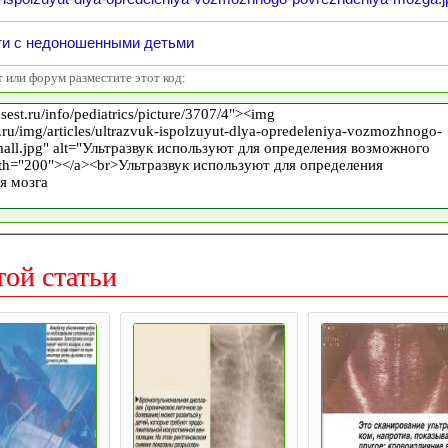
ти с недоношенными детьми
т или форум разместите этот код:
той статьи