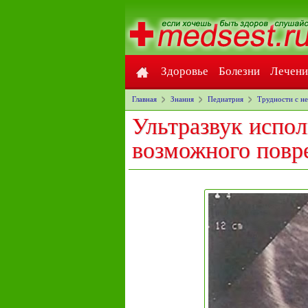
Здоровье
Болезни
Лечени
Главная
Знания
Педиатрия
Трудности с н
Ультразвук испол
возможного повр