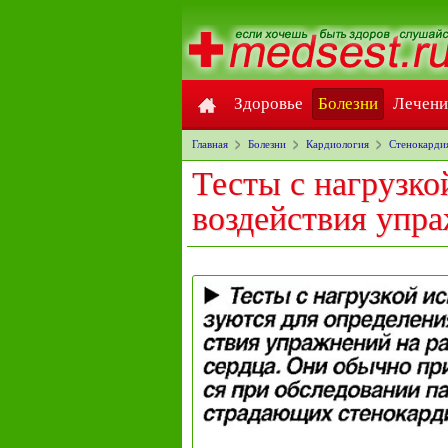
Здоровье
Болезни
Лечени
Главная
Болезни
Кардиология
Стенокарди
Тесты с нагрузко
воздействия упра