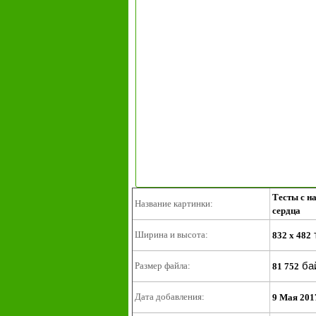
Тесты с н
Название картинки:
сердца
Ширина и высота:
832 x 482
ба
Размер файла:
81 752
Дата добавления:
9 Мая 201