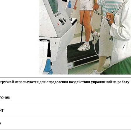
агрузкой используются для определения воздействия упражнений на работу
точек
йт
7