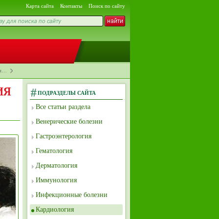
Карта сайта
Контакты
Поиск по сайту
ни…
ия
ПОДРАЗДЕЛЫ САЙТА
Все статьи раздела
Венерические болезни
Гастроэнтерология
Гематология
Дерматология
Иммунология
Инфекционные болезни
Кардиология