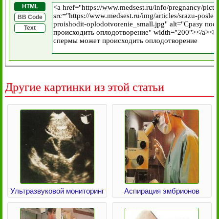
HTML
BB Code
Text
Другие картинки из этой статьи
Ультразвуковой мониторинг
Аспирация эмбрионов