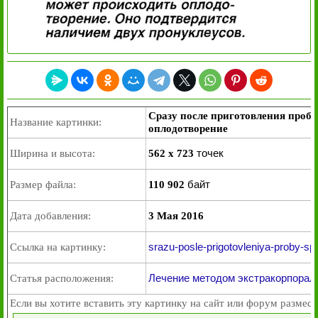
Сразу после приготовления проб
Название картинки:
оплодотворение
точек
Ширина и высота:
562 x 723
байт
Размер файла:
110 902
Дата добавления:
3 Мая 2016
srazu-posle-prigotovleniya-proby-sp
Ссылка на картинку:
Лечение методом экстракорпорал
Статья расположения:
Если вы хотите вставить эту картинку на сайт или форум размест