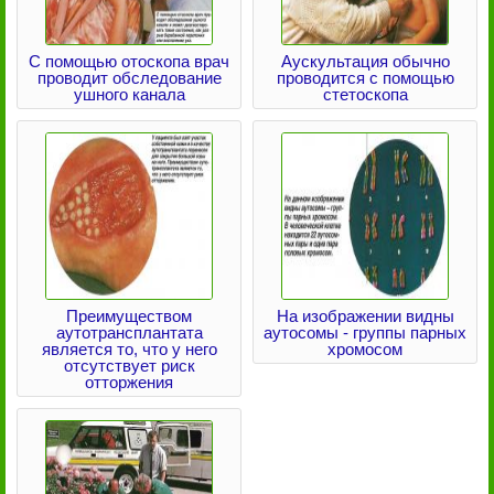
С помощью отоскопа врач
Аускультация обычно
проводит обследование
проводится с помощью
ушного канала
стетоскопа
Преимуществом
На изображении видны
аутотрансплантата
аутосомы - группы парных
является то, что у него
хромосом
отсутствует риск
отторжения