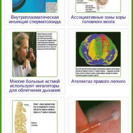
Внутриплазматическая
Ассоциативные зоны коры
инъекция сперматозоида
головного мозга
Многие больные астмой
Ателектаз правого легкого
используют ингаляторы
для облегчения дыхания