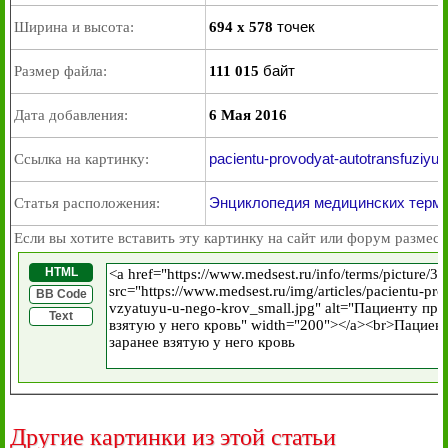
точек
Ширина и высота:
694 x 578
байт
Размер файла:
111 015
Дата добавления:
6 Мая 2016
pacientu-provodyat-autotransfuziyu
Ссылка на картинку:
Энциклопедия медицинских термин
Статья расположения:
Если вы хотите вставить эту картинку на сайт или форум размест
HTML
BB Code
Text
Другие картинки из этой статьи