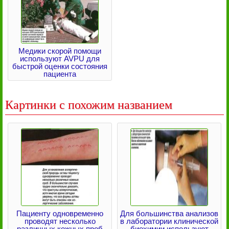
Медики скорой помощи
используют AVPU для
быстрой оценки состояния
пациента
Картинки с похожим названием
Пациенту одновременно
Для большинства анализов
проводят несколько
в лаборатории клинической
различных кожных проб
биохимии используют