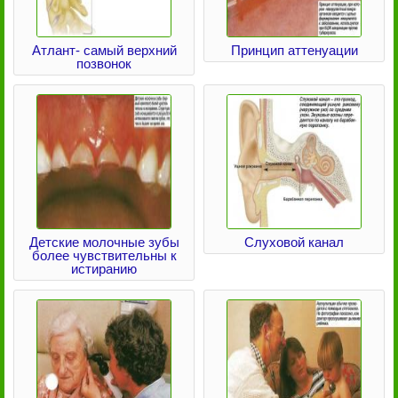
Атлант- самый верхний
Принцип аттенуации
позвонок
Детские молочные зубы
Слуховой канал
более чувствительны к
истиранию