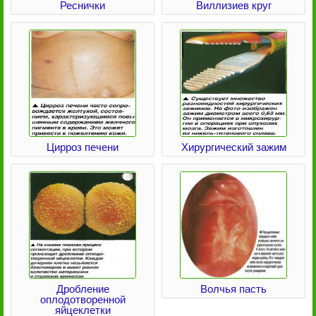
Реснички
Виллизиев круг
Цирроз печени
Хирургический зажим
Дробление
Волчья пасть
оплодотворенной
яйцеклетки