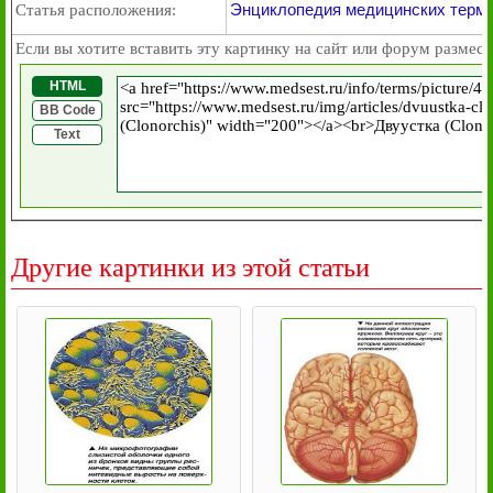
Энциклопедия медицинских термин
Статья расположения:
Если вы хотите вставить эту картинку на сайт или форум размест
HTML
BB Code
Text
Другие картинки из этой статьи