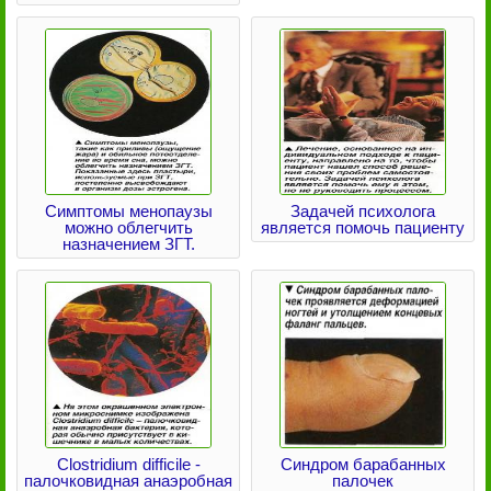
Симптомы менопаузы
Задачей психолога
можно облегчить
является помочь пациенту
назначением ЗГТ.
Clostridium difficile -
Синдром барабанных
палочковидная анаэробная
палочек