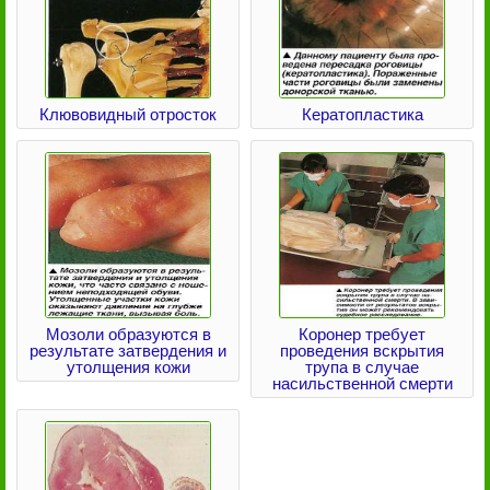
Клювовидный отросток
Кератопластика
Мозоли образуются в
Коронер требует
результате затвердения и
проведения вскрытия
утолщения кожи
трупа в случае
насильственной смерти