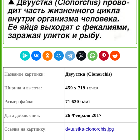
Название картинки:
Двуустка (Clonorchis)
точек
Ширина и высота:
459 x 719
байт
Размер файла:
71 620
Дата добавления:
26 Февраля 2017
dvuustka-clonorchis.jpg
Ссылка на картинку: