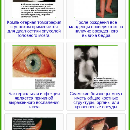
Компьютерная томография
После рождения все
с успехом применяется
младенцы проверяются на
для диагностики опухолей
наличие врожденного
головного мозга.
вывиха бедра
Бактериальная инфекция
Сиамские близнецы могут
является причиной
иметь общие костные
выраженного воспаления
структуры, органы или
глаза
кровеносные сосуды