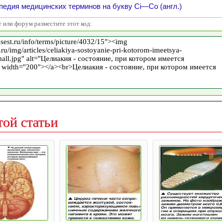
едия медицинских терминов на букву Ci—Co (англ.)
т или форум разместите этот код:
той статьи