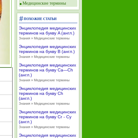
Медицинские термины
ПОХОЖИЕ СТАТЬИ
Энциклопедия медицинских
терминов на букву A (англ.)
Знания » Медицинские термины
Энциклопедия медицинских
терминов на букву B (англ.)
Знания » Медицинские термины
Энциклопедия медицинских
терминов на букву Ca—Ch
(англ.)
Знания » Медицинские термины
Энциклопедия медицинских
терминов на букву Ch
(англ.)
Знания » Медицинские термины
Энциклопедия медицинских
терминов на букву Cr - Cy
(англ.)
Знания » Медицинские термины
Энциклопедия медицинских