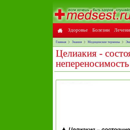
Здоровье
Болезни
Лечени
Главная
Знания
Медицинские термины
Эн
Целиакия - состо
непереносимост