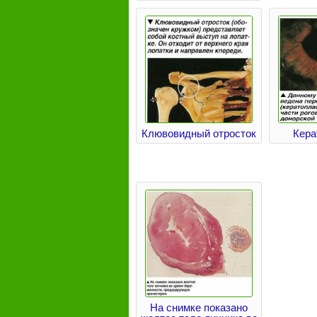
Клювовидный отросток
Кера
На снимке показано