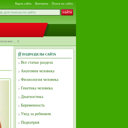
Карта сайта
Контакты
Поиск по сайту
меется неп…
ПОДРАЗДЕЛЫ САЙТА
Все статьи раздела
Анатомия человека
Физиология человека
Генетика человека
Диагностика
Беременность
Уход за ребенком
Педиатрия