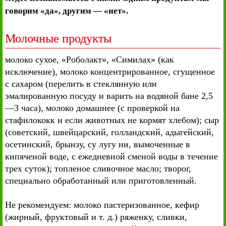
говорим «да», другим — «нет».
Молочные продукты
молоко сухое, «Роболакт», «Симилах» (как
исключение), молоко концентрированное, сгущенное
с сахаром (перелить в стеклянную или
эмалированную посуду и варить на водяной бане 2,5
—3 часа), молоко домашнее (с проверкой на
стафилококк и если животных не кормят хлебом); сыр
(советский, швейцарский, голландский, адыгейский,
осетинский, брынзу, су лугу ни, вымоченные в
кипяченой воде, с ежедневной сменой воды в течение
трех суток); топленое сливочное масло; творог,
специально обработанный или приготовленный.
Не рекомендуем: молоко пастеризованное, кефир
(жирный, фруктовый и т. д.) ряженку, сливки,