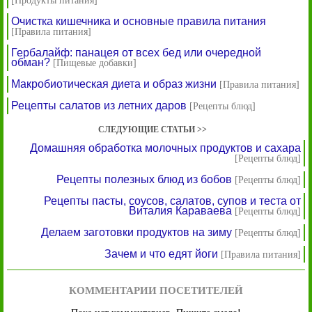
[Продукты питания]
Очистка кишечника и основные правила питания
[Правила питания]
Гербалайф: панацея от всех бед или очередной
обман?
[Пищевые добавки]
Макробиотическая диета и образ жизни
[Правила питания]
Рецепты салатов из летних даров
[Рецепты блюд]
СЛЕДУЮЩИЕ СТАТЬИ >>
Домашняя обработка молочных продуктов и сахара
[Рецепты блюд]
Рецепты полезных блюд из бобов
[Рецепты блюд]
Рецепты пасты, соусов, салатов, супов и теста от
Виталия Караваева
[Рецепты блюд]
Делаем заготовки продуктов на зиму
[Рецепты блюд]
Зачем и что едят йоги
[Правила питания]
КОММЕНТАРИИ ПОСЕТИТЕЛЕЙ