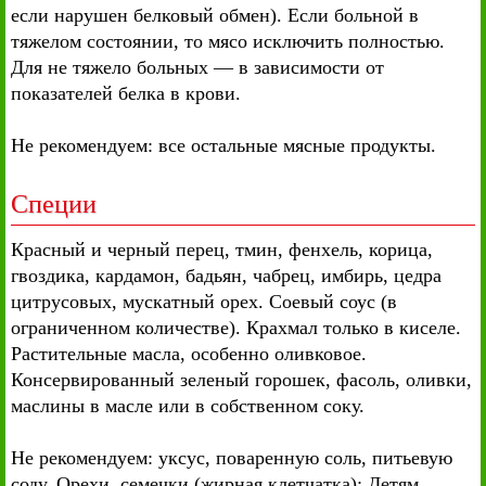
если нарушен белковый обмен). Если больной в
тяжелом состоянии, то мясо исключить полностью.
Для не тяжело больных — в зависимости от
показателей белка в крови.
Не рекомендуем: все остальные мясные продукты.
Специи
Красный и черный перец, тмин, фенхель, корица,
гвоздика, кардамон, бадьян, чабрец, имбирь, цедра
цитрусовых, мускатный орех. Соевый соус (в
ограниченном количестве). Крахмал только в киселе.
Растительные масла, особенно оливковое.
Консервированный зеленый горошек, фасоль, оливки,
маслины в масле или в собственном соку.
Не рекомендуем: уксус, поваренную соль, питьевую
соду. Орехи, семечки (жирная клетчатка); Детям,