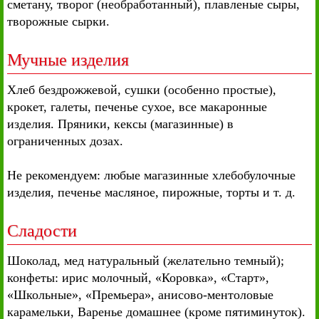
сметану, творог (необработанный), плавленые сыры,
творожные сырки.
Мучные изделия
Хлеб бездрожжевой, сушки (особенно простые),
крокет, галеты, печенье сухое, все макаронные
изделия. Пряники, кексы (магазинные) в
ограниченных дозах.
Не рекомендуем: любые магазинные хлебобулочные
изделия, печенье масляное, пирожные, торты и т. д.
Сладости
Шоколад, мед натуральный (желательно темный);
конфеты: ирис молочный, «Коровка», «Старт»,
«Школьные», «Премьера», анисово-ментоловые
карамельки, Варенье домашнее (кроме пятиминуток).