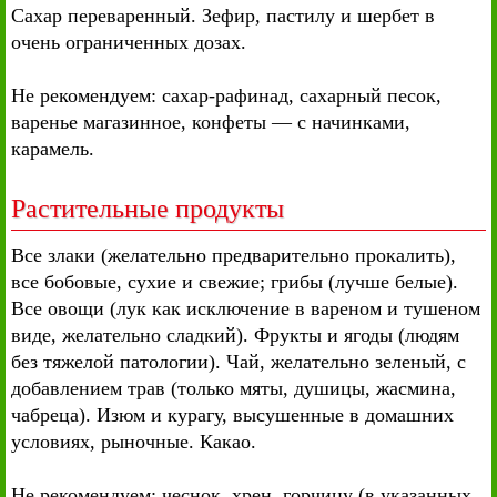
Сахар переваренный. Зефир, пастилу и шербет в
очень ограниченных дозах.
Не рекомендуем: сахар-рафинад, сахарный песок,
варенье магазинное, конфеты — с начинками,
карамель.
Растительные продукты
Все злаки (желательно предварительно прокалить),
все бобовые, сухие и свежие; грибы (лучше белые).
Все овощи (лук как исключение в вареном и тушеном
виде, желательно сладкий). Фрукты и ягоды (людям
без тяжелой патологии). Чай, желательно зеленый, с
добавлением трав (только мяты, душицы, жасмина,
чабреца). Изюм и курагу, высушенные в домашних
условиях, рыночные. Какао.
Не рекомендуем: чеснок, хрен, горчицу (в указанных