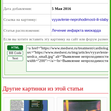
Дата добавления:
5 Мая 2016
vyyavlenie-neprohodimosti-ili-slaby
Ссылка на картинку:
Лечение инфаркта миокарда
Статья расположения:
Если вы хотите вставить эту картинку на сайт или форум размест
HTML
BB Code
Text
Другие картинки из этой статьи