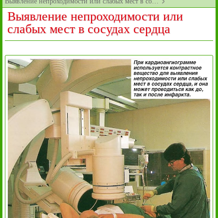
Выявление непроходимости или слабых мест в со…
Выявление непроходимости или
слабых мест в сосудах сердца