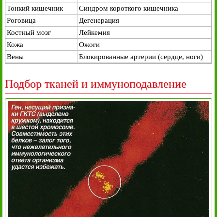
Тонкий кишечник
Синдром короткого кишечника
Роговица
Дегенерация
Костный мозг
Лейкемия
Кожа
Ожоги
Вены
Блокированные артерии (сердце, ноги)
Подбор тканей и иммуноподавление