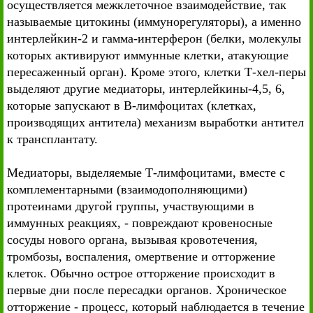
осуществляется межклеточное взаимодействие, так
называемые цитокины (иммунорегуляторы), а именно
интерлейкин-2 и гамма-интерферон (белки, молекулы
которых активируют иммунные клетки, атакующие
пересаженный орган). Кроме этого, клетки Т-хел-перы
выделяют другие медиаторы, интерлейкины-4,5, 6,
которые запускают в В-лимфоцитах (клетках,
производящих антитела) механизм выработки антител
к трансплантату.
Медиаторы, выделяемые Т-лимфоцитами, вместе с
комплементарными (взаимодополняющими)
протеинами другой группы, участвующими в
иммунных реакциях, - повреждают кровеносные
сосуды нового органа, вызывая кровотечения,
тромбозы, воспаления, омертвение и отторжение
клеток. Обычно острое отторжение происходит в
первые дни после пересадки органов. Хроническое
отторжение - процесс, который наблюдается в течение