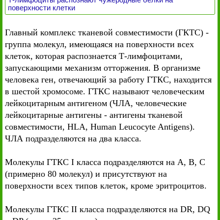
поверхности клетки
Главный комплекс тканевой совместимости (ГКТС) -
группа молекул, имеющаяся на поверхности всех
клеток, которая распознается Т-лимфоцитами,
запускающими механизм отторжения. В организме
человека ген, отвечающий за работу ГТКС, находится
в шестой хромосоме. ГТКС называют человеческим
лейкоцитарным антигеном (ЧЛА, человеческие
лейкоцитарные антигены - антигены тканевой
совместимости, HLA, Human Leucocyte Antigens).
ЧЛА подразделяются на два класса.
Молекулы ГТКС I класса подразделяются на А, В, С
(примерно 80 молекул) и присутствуют на
поверхности всех типов клеток, кроме эритроцитов.
Молекулы ГТКС II класса подразделяются на DR, DQ