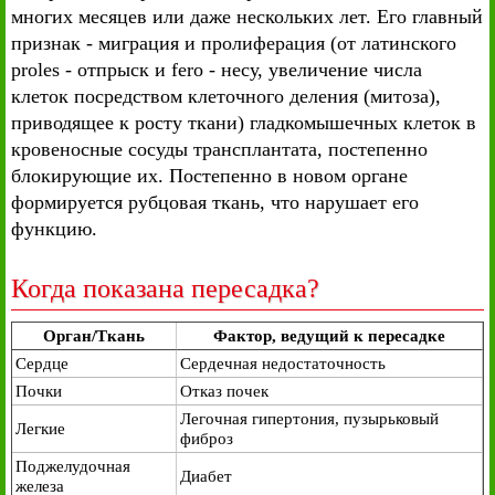
многих месяцев или даже нескольких лет. Его главный
признак - миграция и пролиферация (от латинского
proles - отпрыск и fero - несу, увеличение числа
клеток посредством клеточного деления (митоза),
приводящее к росту ткани) гладкомышечных клеток в
кровеносные сосуды трансплантата, постепенно
блокирующие их. Постепенно в новом органе
формируется рубцовая ткань, что нарушает его
функцию.
Когда показана пересадка?
Орган/Ткань
Фактор, ведущий к пересадке
Сердце
Сердечная недостаточность
Почки
Отказ почек
Легочная гипертония, пузырьковый
Легкие
фиброз
Поджелудочная
Диабет
железа