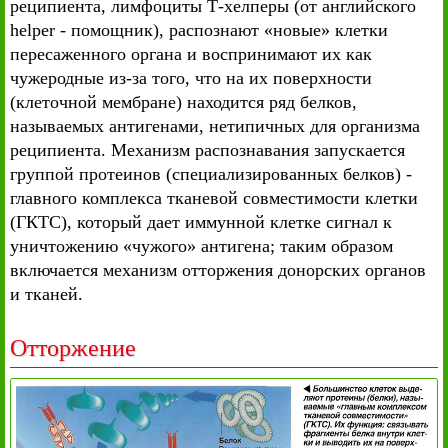
реципиента, лимфоциты Т-хелперы (от английского
helper - помощник), распознают «новые» клетки
пересаженного органа и воспринимают их как
чужеродные из-за того, что на их поверхности
(клеточной мембране) находится ряд белков,
называемых антигенами, нетипичных для организма
реципиента. Механизм распознавания запускается
группой протеинов (специализированных белков) -
главного комплекса тканевой совместимости клетки
(ГКТС), который дает иммунной клетке сигнал к
уничтожению «чужого» антигена; таким образом
включается механизм отторжения донорских органов
и тканей.
Отторжение