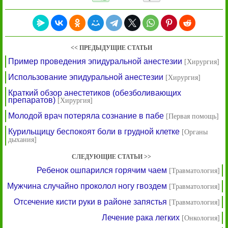
<< ПРЕДЫДУЩИЕ СТАТЬИ
Пример проведения эпидуральной анестезии
[Хирургия]
Использование эпидуральной анестезии
[Хирургия]
Краткий обзор анестетиков (обезболивающих
препаратов)
[Хирургия]
Молодой врач потеряла сознание в пабе
[Первая помощь]
Курильщицу беспокоят боли в грудной клетке
[Органы
дыхания]
СЛЕДУЮЩИЕ СТАТЬИ >>
Ребенок ошпарился горячим чаем
[Травматология]
Мужчина случайно проколол ногу гвоздем
[Травматология]
Отсечение кисти руки в районе запястья
[Травматология]
Лечение рака легких
[Онкология]