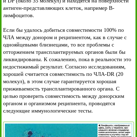
и DP (около 35 молекул) и находятся на поверхности
антиген-представляющих клеток, например В-
лимфоцитов.
Если бы удалось добиться совместимости 100% по
ЧЛА между донором и реципиентом, как в случае с
однояйцевыми близнецами, то все проблемы с
отторжением трансплантируемых органов были бы
ликвидированы. К сожалению, пока в реальности это
недостижимый результат. Согласно исследованиям,
хорошей считается совместимость по ЧЛА-DR (20
молекул), в этом случае гарантируется хорошая
приживаемость трансплантированного органа. С
целью проверить совместимость между донорским
органом и организмом реципиента, проводятся
следующие иммунологические тесты.