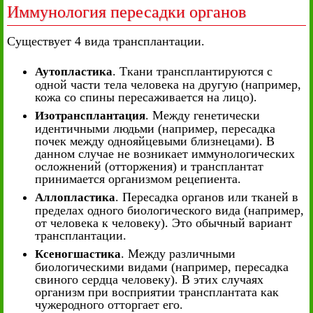
Иммунология пересадки органов
Существует 4 вида трансплантации.
. Ткани трансплантируются с
Аутопластика
одной части тела человека на другую (например,
кожа со спины пересаживается на лицо).
. Между генетически
Изотрансплантация
идентичными людьми (например, пересадка
почек между однояйцевыми близнецами). В
данном случае не возникает иммунологических
осложнений (отторжения) и трансплантат
принимается организмом рецепиента.
. Пересадка органов или тканей в
Аллопластика
пределах одного биологического вида (например,
от человека к человеку). Это обычный вариант
трансплантации.
. Между различными
Ксеногшастика
биологическими видами (например, пересадка
свиного сердца человеку). В этих случаях
организм при восприятии трансплантата как
чужеродного отторгает его.