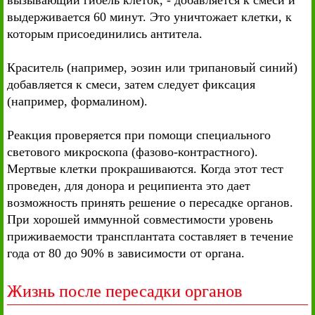
вызывающий гибель клеток, - добавляется к смеси и
выдерживается 60 минут. Это уничтожает клетки, к
которым присоединились антитела.
Краситель (например, эозин или трипановый синий)
добавляется к смеси, затем следует фиксация
(например, формалином).
Реакция проверяется при помощи специального
светового микроскопа (фазово-контрастного).
Мертвые клетки прокрашиваются. Когда этот тест
проведен, для донора и реципиента это дает
возможность принять решение о пересадке органов.
При хорошей иммунной совместимости уровень
приживаемости трансплантата составляет в течение
года от 80 до 90% в зависимости от органа.
Жизнь после пересадки органов