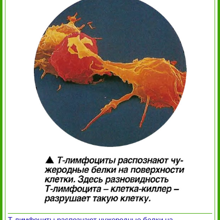
Т-лимфоциты распознают чужеродные белки на