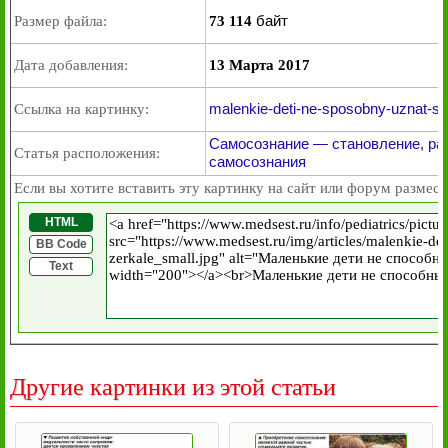
байт
Размер файла:
73 114
Дата добавления:
13 Марта 2017
malenkie-deti-ne-sposobny-uznat-sv
Ссылка на картинку:
Самосознание — становление, ра
Статья расположения:
самосознания
Если вы хотите вставить эту картинку на сайт или форум размест
HTML
BB Code
Text
Другие картинки из этой статьи