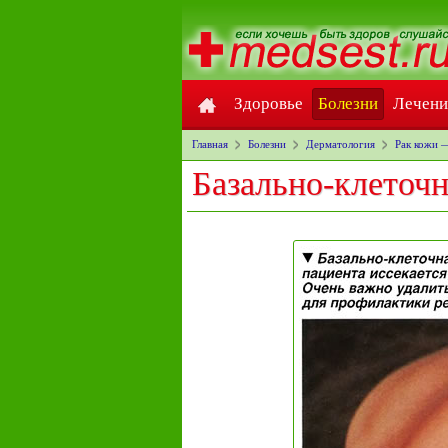
Здоровье
Болезни
Лечени
Главная
Болезни
Дерматология
Рак кожи 
Базально-клеточ