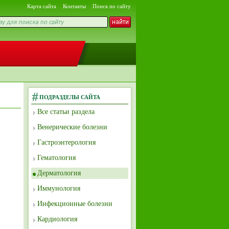
Карта сайта
Контакты
Поиск по сайту
ПОДРАЗДЕЛЫ САЙТА
Все статьи раздела
Венерические болезни
Гастроэнтерология
Гематология
Дерматология
Иммунология
Инфекционные болезни
Кардиология