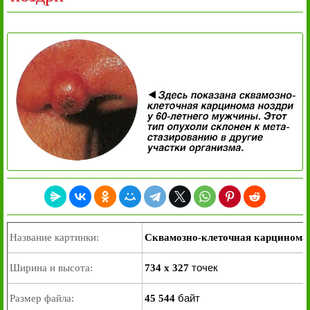
Название картинки:
Сквамозно-клеточная карцинома
точек
Ширина и высота:
734 x 327
байт
Размер файла:
45 544