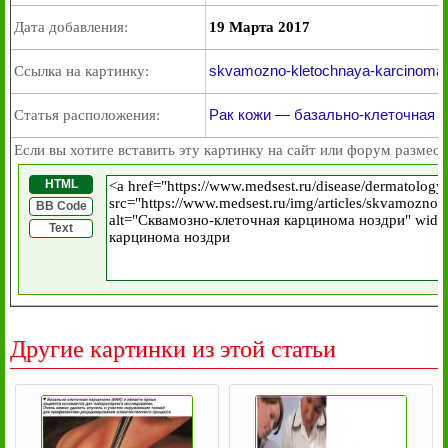
Дата добавления:
19 Марта 2017
skvamozno-kletochnaya-karcinoma-n
Ссылка на картинку:
Рак кожи — базально-клеточная и
Статья расположения:
Если вы хотите вставить эту картинку на сайт или форум размест
HTML
BB Code
Text
Другие картинки из этой статьи