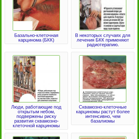
Базально-клеточная
В некоторых случаях для
карцинома (БКК)
лечения БКК применяют
радиотерапию.
Люди, работающие под
Сквамозно-клеточные
открытым небом,
карциномы растут более
подвержены риску
интенсивно, чем
развития сквамозно-
базалиомы
клеточной карциномы