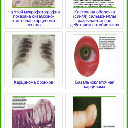
На этой микрофотографии
Клеточная оболочка
показана сквамозно-
(синяя) сальмонеллы
клеточная карцинома
разрывается под
легкого
действием антибиотиков
Карцинома бронхов
Базальноклеточная
карцинома