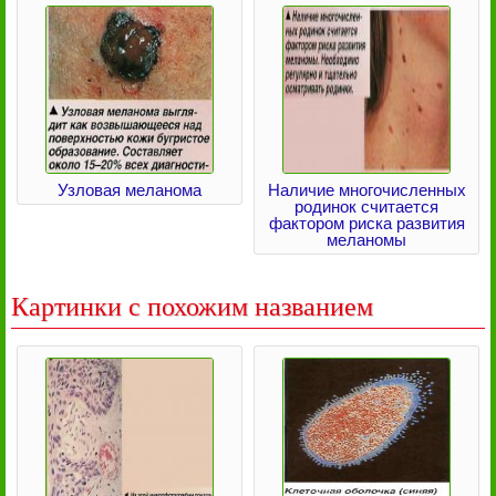
Узловая меланома
Наличие многочисленных
родинок считается
фактором риска развития
меланомы
Картинки с похожим названием