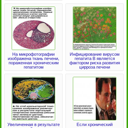
На микрофотографии
Инфицирование вирусом
изображена ткань печени,
гепатита В является
пораженная хроническим
фактором риска развития
гепатитом
цирроза печени
Увеличенная в результате
Если хронический