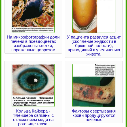
На микрофотографии доли
У пациента развился асцит
печени в псевдоцветах
(скопление жидкости в
изображены клетки,
брюшной полости),
пораженные циррозом
приводящий к увеличению
живота.
Кольца Кайзера -
Факторы свертывания
Флейшера связаны с
крови продуцируются
отложением меди на
печенью
роговице глаза.