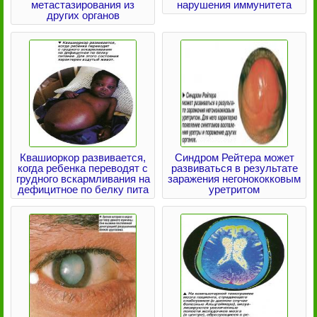
метастазирования из
нарушения иммунитета
других органов
Квашиоркор развивается,
Синдром Рейтера может
когда ребенка переводят с
развиваться в результате
грудного вскармливания на
заражения негонококковым
дефицитное по белку пита
уретритом