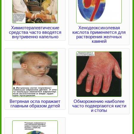
Химиотерапевтические
Хенодеоксихолевая
средства часто вводятся
кислота применяется для
внутривенно капельно
растворения желчных
камней
Ветряная оспа поражает
Обморожению наиболее
главным образом детей
часто подвергаются кисти
и стопы