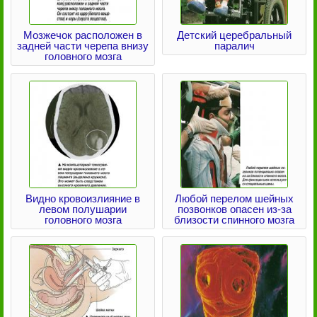
Мозжечок расположен в
Детский церебральный
задней части черепа внизу
паралич
головного мозга
Видно кровоизлияние в
Любой перелом шейных
левом полушарии
позвонков опасен из-за
головного мозга
близости спинного мозга