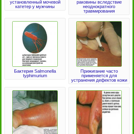
установленный мочевой
раковины вследствие
катетер у мужчины
неоднократного
травмирования
Бактерия Salmonella
Прижигание часто
typhimurium
применяется для
устранения дефектов кожи