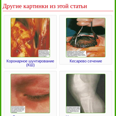
Другие картинки из этой статьи
Коронарное шунтирование
Кесарево сечение
(КШ)