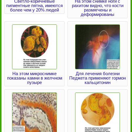
Светло-коричневые
На этом снимке ноги с
пигментные пятна, имеются
рахитом видно, что кости
более чем у 20% людей
размягчены и
деформированы
На этом микроснимке
Для лечения болезни
показаны камни в желчном
Педжета применяют гормон
пузыре
кальцитонин