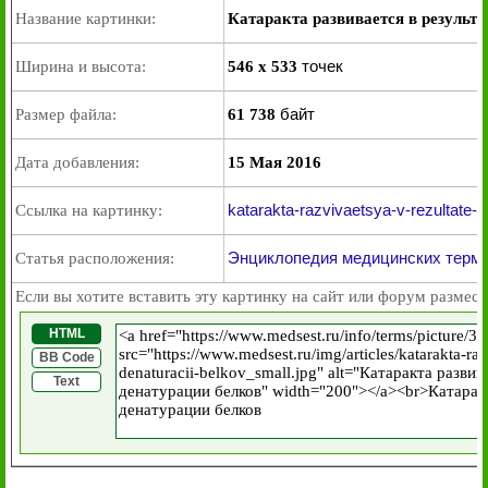
Название картинки:
Катаракта развивается в результ
точек
Ширина и высота:
546 x 533
байт
Размер файла:
61 738
Дата добавления:
15 Мая 2016
katarakta-razvivaetsya-v-rezultate-
Ссылка на картинку:
Энциклопедия медицинских терми
Статья расположения:
Если вы хотите вставить эту картинку на сайт или форум размест
HTML
BB Code
Text