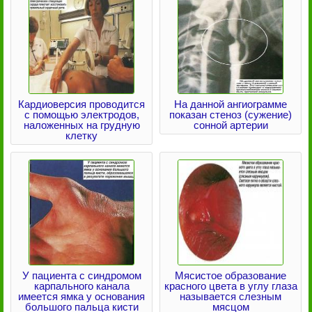
Кардиоверсия проводится
На данной ангиограмме
с помощью электродов,
показан стеноз (сужение)
наложенных на грудную
сонной артерии
клетку
У пациента с синдромом
Мясистое образование
карпального канала
красного цвета в углу глаза
имеется ямка у основания
называется слезным
большого пальца кисти
мясцом