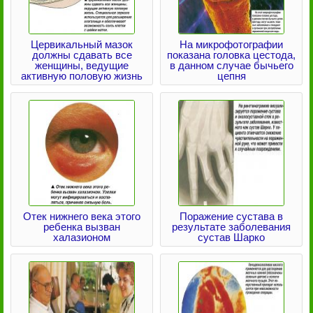
Цервикальный мазок
На микрофотографии
должны сдавать все
показана головка цестода,
женщины, ведущие
в данном случае бычьего
активную половую жизнь
цепня
Отек нижнего века этого
Поражение сустава в
ребенка вызван
результате заболевания
халазионом
сустав Шарко