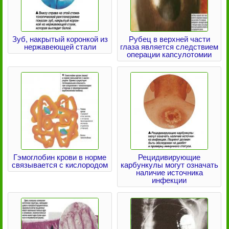
Зуб, накрытый коронкой из
Рубец в верхней части
нержавеющей стали
глаза является следствием
операции капсулотомии
Гэмоглобин крови в норме
Рецидивирующие
связывается с кислородом
карбункулы могут означать
наличие источника
инфекции