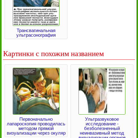
Трансвагинальная
ультрасонография
Картинки с похожим названием
Первоначально
Ультразвуковое
лапароскопия проводилась
исследование -
методом прямой
безболезненный
визуализации через окуляр
неинвазивный метод
визуализации органов