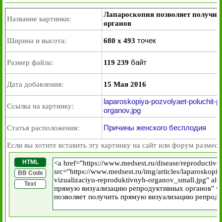
Лапароскопия позволяет получи
Название картинки:
органов
точек
Ширина и высота:
680 x 493
байт
Размер файла:
119 239
Дата добавления:
15 Мая 2016
laparoskopiya-pozvolyaet-poluchit-p
Ссылка на картинку:
organov.jpg
Причины женского бесплодия
Статья расположения:
Если вы хотите вставить эту картинку на сайт или форум размест
HTML
BB Code
Text