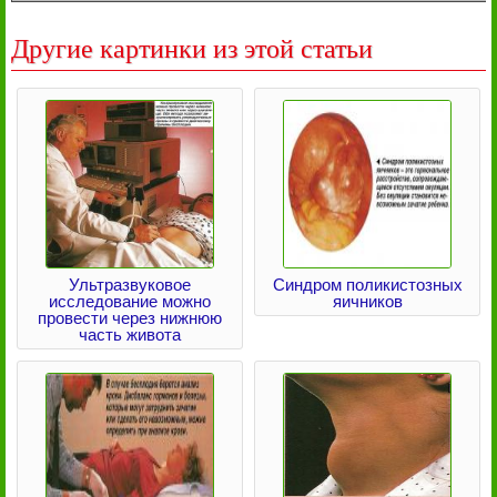
Другие картинки из этой статьи
Ультразвуковое
Синдром поликистозных
исследование можно
яичников
провести через нижнюю
часть живота