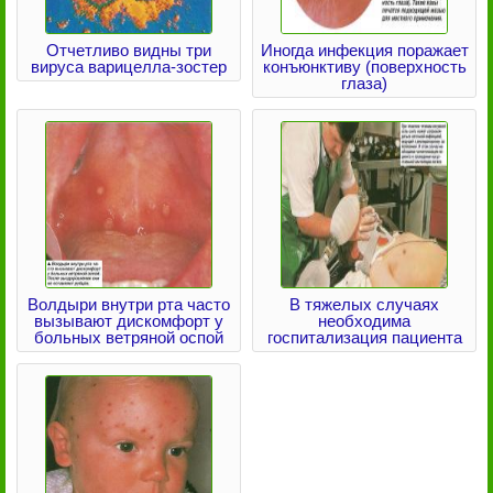
Отчетливо видны три
Иногда инфекция поражает
вируса варицелла-зостер
конъюнктиву (поверхность
глаза)
Волдыри внутри рта часто
В тяжелых случаях
вызывают дискомфорт у
необходима
больных ветряной оспой
госпитализация пациента