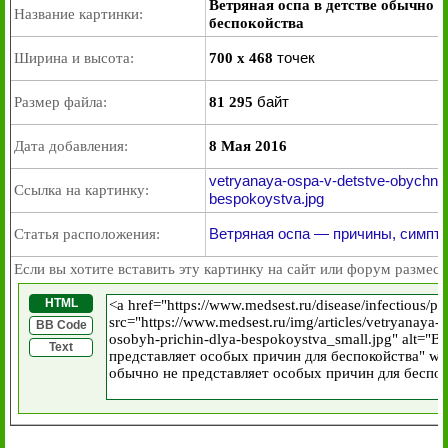
Ветряная оспа в детстве обычно 
Название картинки:
беспокойства
точек
Ширина и высота:
700 x 468
байт
Размер файла:
81 295
Дата добавления:
8 Мая 2016
vetryanaya-ospa-v-detstve-obychno-
Ссылка на картинку:
bespokoystva.jpg
Ветряная оспа — причины, симпт
Статья расположения:
Если вы хотите вставить эту картинку на сайт или форум размест
HTML
BB Code
Text