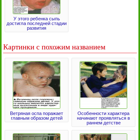
У этого ребенка сыпь
достигла последней стадии
развития
Картинки с похожим названием
Ветряная оспа поражает
Особенности характера
главным образом детей
начинают проявляться в
раннем детстве