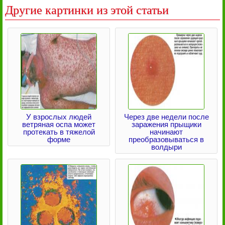
Другие картинки из этой статьи
У взрослых людей
Через две недели после
ветряная оспа может
заражения прыщики
протекать в тяжелой
начинают
форме
преобразовываться в
волдыри