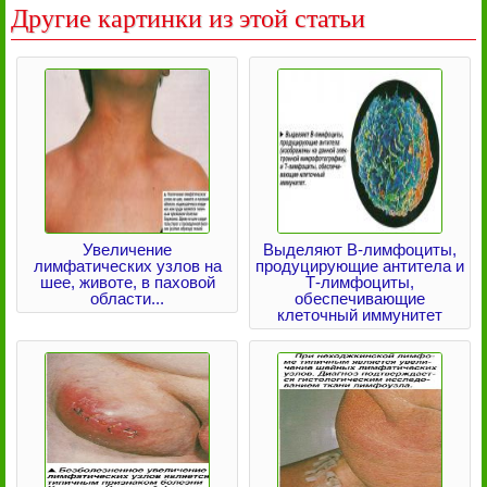
Другие картинки из этой статьи
Увеличение
Выделяют В-лимфоциты,
лимфатических узлов на
продуцирующие антитела и
шее, животе, в паховой
Т-лимфоциты,
области...
обеспечивающие
клеточный иммунитет