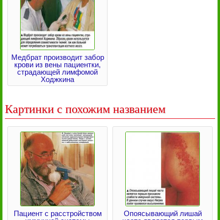
Медбрат производит забор
крови из вены пациентки,
страдающей лимфомой
Ходжкина
Картинки с похожим названием
Пациент с расстройством
Опоясывающий лишай