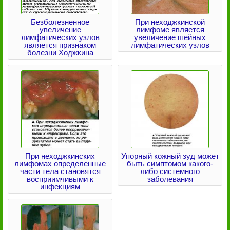
Безболезненное
При неходжкинской
увеличение
лимфоме является
лимфатических узлов
увеличение шейных
является признаком
лимфатических узлов
болезни Ходжкина
При неходжкинских
Упорный кожный зуд может
лимфомах определенные
быть симптомом какого-
части тела становятся
либо системного
восприимчивыми к
заболевания
инфекциям