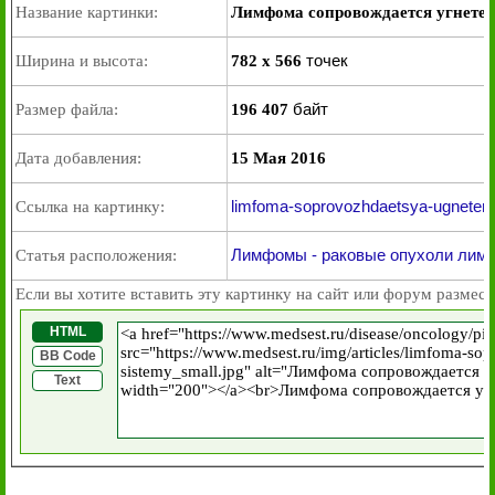
Название картинки:
Лимфома сопровождается угнете
точек
Ширина и высота:
782 x 566
байт
Размер файла:
196 407
Дата добавления:
15 Мая 2016
limfoma-soprovozhdaetsya-ugneten
Ссылка на картинку:
Лимфомы - раковые опухоли лимф
Статья расположения:
Если вы хотите вставить эту картинку на сайт или форум размест
HTML
BB Code
Text