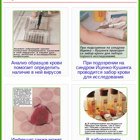
Анализ образцов крови
При подозрении на
помогает определить
синдром Иценко-Кушинга
наличие в ней вирусов
проводится забор крови
для исследования
Инфекция также может
В лабораториях