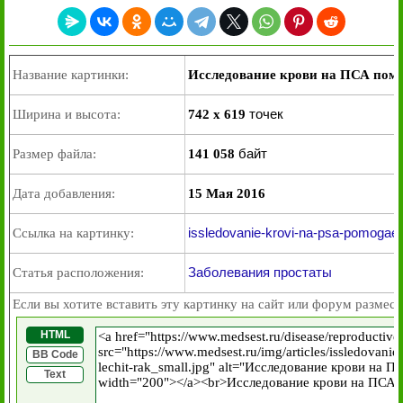
Название картинки:
Исследование крови на ПСА помо
точек
Ширина и высота:
742 x 619
байт
Размер файла:
141 058
Дата добавления:
15 Мая 2016
issledovanie-krovi-na-psa-pomogaet-d
Ссылка на картинку:
Заболевания простаты
Статья расположения:
Если вы хотите вставить эту картинку на сайт или форум размест
HTML
BB Code
Text