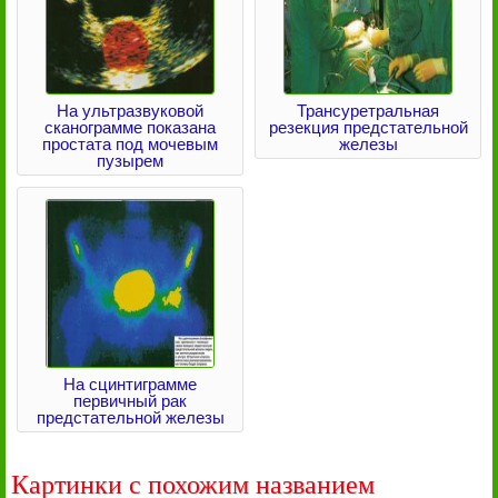
На ультразвуковой
Трансуретральная
сканограмме показана
резекция предстательной
простата под мочевым
железы
пузырем
На сцинтиграмме
первичный рак
предстательной железы
Картинки с похожим названием