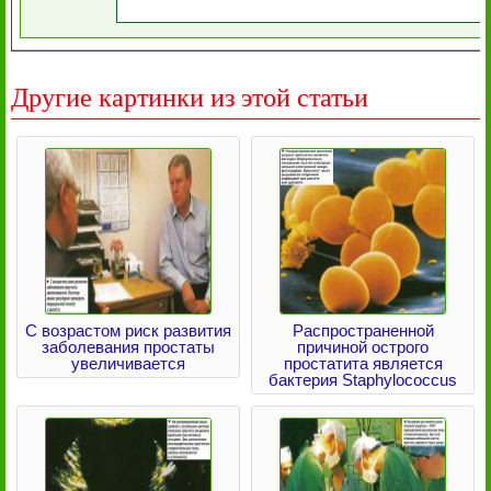
Другие картинки из этой статьи
С возрастом риск развития
Распространенной
заболевания простаты
причиной острого
увеличивается
простатита является
бактерия Staphylococcus