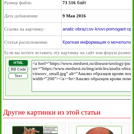
байт
Размер файла:
73 516
Дата добавления:
9 Мая 2016
analiz-obrazcov-krovi-pomogaet-opred
Ссылка на картинку:
Краткая информация о мочеполов
Статья расположения:
Если вы хотите вставить эту картинку на сайт или форум размест
HTML
BB Code
Text
Другие картинки из этой статьи