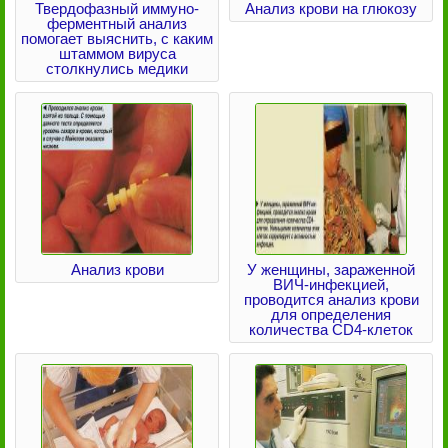
Твердофазный иммуно-
Анализ крови на глюкозу
ферментный анализ
помогает выяснить, с каким
штаммом вируса
столкнулись медики
Анализ крови
У женщины, зараженной
ВИЧ-инфекцией,
проводится анализ крови
для определения
количества CD4-клеток