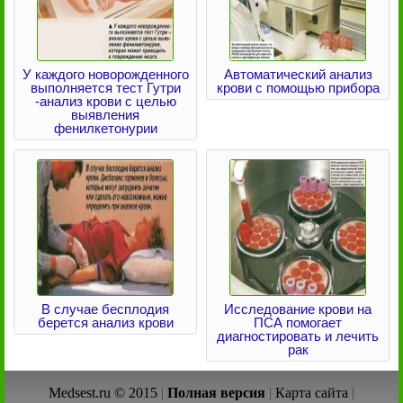
У каждого новорожденного
Автоматический анализ
выполняется тест Гутри
крови с помощью прибора
-анализ крови с целью
выявления
фенилкетонурии
В случае бесплодия
Исследование крови на
берется анализ крови
ПСА помогает
диагностировать и лечить
рак
Medsest.ru © 2015
|
Полная версия
|
Карта сайта
|