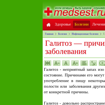
Здоровье
Болезни
Лечени
Главная
Болезни
Инфекционные болезни
Г
Галитоз — причи
заболевания
0
Галитоз - неприятный запах изо
состояние. Причинами его могут 
употребление в пищу некоторы
полости или заболевания других
от конкретной причины.
Галитоз - довольно распростране