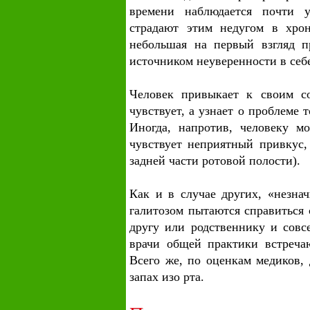
времени наблюдается почти у
страдают этим недугом в хрон
небольшая на первый взгляд п
источником неуверенности в себе
Человек привыкает к своим со
чувствует, а узнает о проблеме
Иногда, напротив, человеку мо
чувствует неприятный привкус,
задней части ротовой полости).
Как и в случае других, «незна
галитозом пытаются справиться
другу или родственнику и совс
врачи общей практики встреча
Всего же, по оценкам медиков,
запах изо рта.