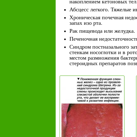
накоплением кетоновых тел
Абсцесс легкого. Тяжелые 
Хроническая почечная недо
запах изо рта.
Рак пищевода или желудка.
Печеночная недостаточност
Синдром постназального зат
стенкам носоглотки и в ро
местом размножения бактер
стероидных препаратов поз