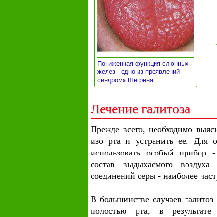
Пониженная функция слюнных
желез - одно из проявлений
»
синдрома Шегрена
Лечение галитоза
Прежде всего, необходимо выяс
изо рта и устранить ее. Для 
использовать особый прибор -
состав выдыхаемого воздуха
соединений серы - наиболее час
В большинстве случаев галитоз 
полостью рта, в результате