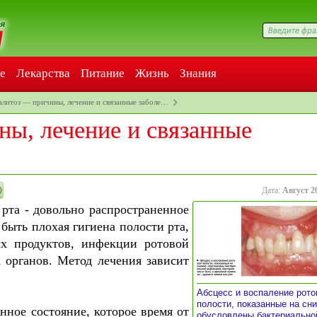
е
Лекарства
Питание
Жизнь
Знания
алитоз — причины, лечение и связанные заболе…
ны, лечение и связанные
Дата:
Август 2
 рта - довольно распространенное
быть плохая гигиена полости рта,
х продуктов, инфекции ротовой
 органов. Метод лечения зависит
Абсцесс и воспаление рото
полости, показанные на сни
нное состояние, которое время от
обусловлены бактериально