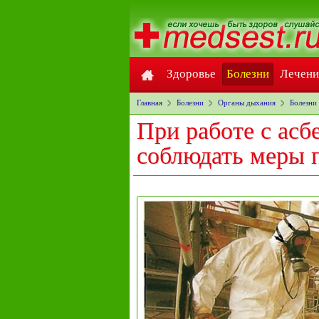
Здоровье
Болезни
Лечени
Главная
Болезни
Органы дыхания
Болезни 
При работе с асб
соблюдать меры 