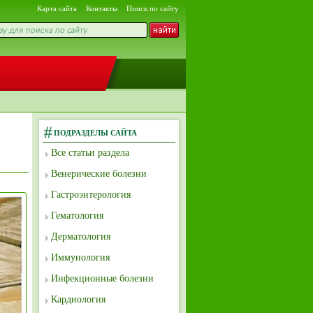
Карта сайта
Контакты
Поиск по сайту
ПОДРАЗДЕЛЫ САЙТА
Все статьи раздела
Венерические болезни
Гастроэнтерология
Гематология
Дерматология
Иммунология
Инфекционные болезни
Кардиология