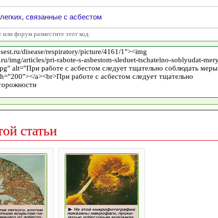
легких, связанные с асбестом
т или форум разместите этот код:
той статьи