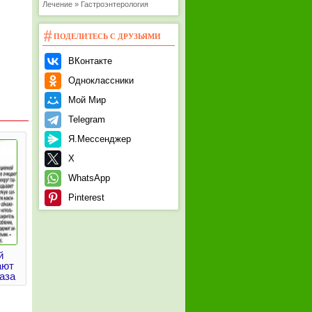
Лечение » Гастроэнтерология
ПОДЕЛИТЕСЬ С ДРУЗЬЯМИ
ВКонтакте
Одноклассники
Мой Мир
Telegram
Я.Мессенджер
X
WhatsApp
Pinterest
й
ают
аза