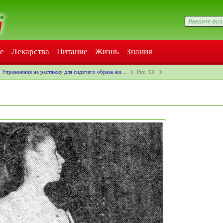
е
Лекарства
Питание
Жизнь
Знания
Упражнения на растяжку для сидячего образа жи…
Рис. 13.