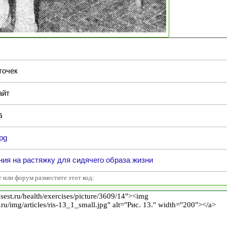
точек
айт
5
jpg
ия на растяжку для сидячего образа жизни
т или форум разместите этот код: