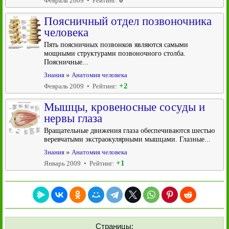
0
Февраль 2009 • Рейтинг:
Поясничный отдел позвоночника
человека
Пять поясничных позвонков являются самыми
мощными структурами позвоночного столба.
Поясничные...
»
Знания
Анатомия человека
+2
Февраль 2009 • Рейтинг:
Мышцы, кровеносные сосуды и
нервы глаза
Вращательные движения глаза обеспечиваются шестью
веревчатыми экстраокулярными мышцами. Глазные...
»
Знания
Анатомия человека
+1
Январь 2009 • Рейтинг:
Страницы: