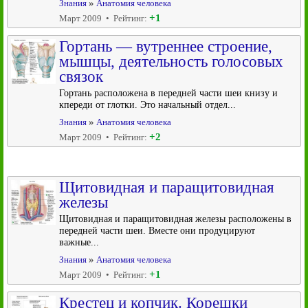
»
Знания
Анатомия человека
+1
Март 2009 • Рейтинг:
Гортань — вутреннее строение,
мышцы, деятельность голосовых
связок
Гортань расположена в передней части шеи книзу и
кпереди от глотки. Это начальный отдел...
»
Знания
Анатомия человека
+2
Март 2009 • Рейтинг:
Щитовидная и паращитовидная
железы
Щитовидная и паращитовидная железы расположены в
передней части шеи. Вместе они продуцируют
важные...
»
Знания
Анатомия человека
+1
Март 2009 • Рейтинг:
Крестец и копчик. Корешки