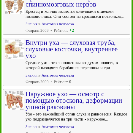
спинномозговых нервов
Крестец и копчик являются конечными отделами
позвоночника. Они состоят из сросшихся позвонков,...
»
Знания
Анатомия человека
+2
Февраль 2009 • Рейтинг:
Внутри уха — слуховая труба,
слуховые косточки, внутреннее
ухо
Среднее ухо - это заполненная воздухом полость, в
которой находятся барабанная перепонка и три...
»
Знания
Анатомия человека
0
Февраль 2009 • Рейтинг:
Наружное ухо — осмотр с
помощью отоскопа, деформации
ушной раковины
Ухо - это важнейший орган слуха и равновесия. Каждое
ухо подразделяется на три части - наружное,...
»
Знания
Анатомия человека