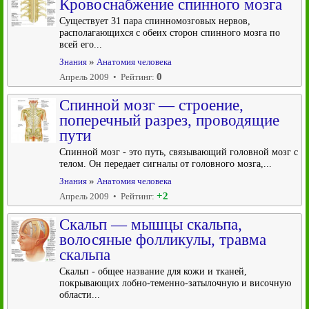
Кровоснабжение спинного мозга
Существует 31 пара спинномозговых нервов,
располагающихся с обеих сторон спинного мозга по
всей его...
»
Знания
Анатомия человека
0
Апрель 2009 • Рейтинг:
Спинной мозг — строение,
поперечный разрез, проводящие
пути
Спинной мозг - это путь, связывающий головной мозг с
телом. Он передает сигналы от головного мозга,...
»
Знания
Анатомия человека
+2
Апрель 2009 • Рейтинг:
Скальп — мышцы скальпа,
волосяные фолликулы, травма
скальпа
Скальп - общее название для кожи и тканей,
покрывающих лобно-теменно-затылочную и височную
области...