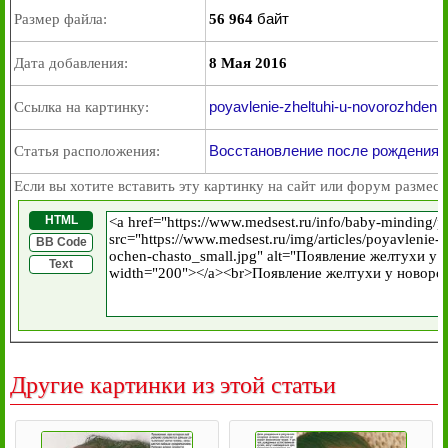
байт
Размер файла:
56 964
Дата добавления:
8 Мая 2016
poyavlenie-zheltuhi-u-novorozhdenn
Ссылка на картинку:
Восстановление после рождения
Статья расположения:
Если вы хотите вставить эту картинку на сайт или форум размест
HTML
BB Code
Text
Другие картинки из этой статьи