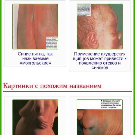
Синие пятна, так
Применение акушерских
называемые
щипцов может привести к
«монгольские»
появлению отеков и
синяков
Картинки с похожим названием