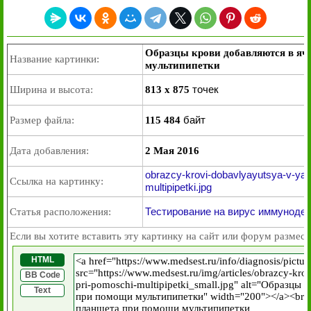
Образцы крови добавляются в яч
Название картинки:
мультипипетки
точек
Ширина и высота:
813 x 875
байт
Размер файла:
115 484
Дата добавления:
2 Мая 2016
obrazcy-krovi-dobavlyayutsya-v-yac
Ссылка на картинку:
multipipetki.jpg
Тестирование на вирус иммуноде
Статья расположения:
Если вы хотите вставить эту картинку на сайт или форум размест
HTML
BB Code
Text