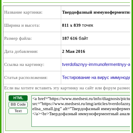
Название картинки:
Твердофазный иммуноферментны
точек
Ширина и высота:
811 x 839
байт
Размер файла:
187 616
Дата добавления:
2 Мая 2016
tverdofaznyy-immunofermentnyy-anali
Ссылка на картинку:
Тестирование на вирус иммуноде
Статья расположения:
Если вы хотите вставить эту картинку на сайт или форум размест
HTML
BB Code
Text