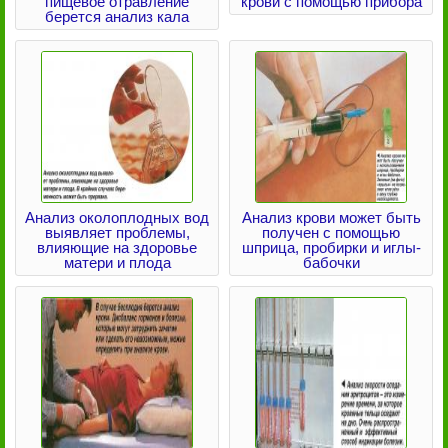
пищевое отравление
крови с помощью прибора
берется анализ кала
Анализ околоплодных вод
Анализ крови может быть
выявляет проблемы,
получен с помощью
влияющие на здоровье
шприца, пробирки и иглы-
матери и плода
бабочки