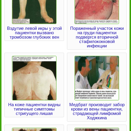
Вздутие левой икры у этой
Пораженный участок кожи
пациентки вызвано
на груди пациентки
тромбозом глубоких вен
подвергся вторичной
стафилококковой
инфекции
На коже пациентки видны
Медбрат производит забор
типичные симптомы
крови из вены пациентки,
стригущего лишая
страдающей лимфомой
Ходжкина