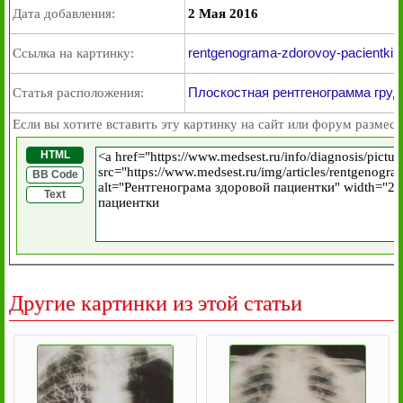
Дата добавления:
2 Мая 2016
rentgenograma-zdorovoy-pacientki.j
Ссылка на картинку:
Плоскостная рентгенограмма груд
Статья расположения:
Если вы хотите вставить эту картинку на сайт или форум размест
HTML
BB Code
Text
Другие картинки из этой статьи