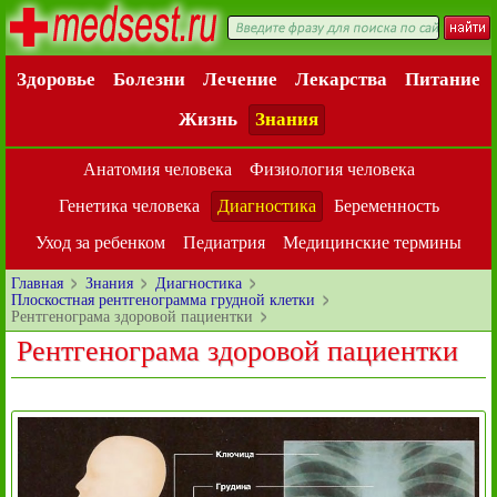
Здоровье
Болезни
Лечение
Лекарства
Питание
Жизнь
Знания
Анатомия человека
Физиология человека
Генетика человека
Диагностика
Беременность
Уход за ребенком
Педиатрия
Медицинские термины
Главная
Знания
Диагностика
Плоскостная рентгенограмма грудной клетки
Рентгенограма здоровой пациентки
Рентгенограма здоровой пациентки