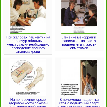
При жалобах пациентки на
Лечение меноррагии
чересчур обильные
зависит от возраста
менструации необходимо
пациентки и тяжести
проведение полного
симптомов
анализа крови
На поперечном срезе
В положении пациентки
здоровой кости показан
стоя с поднятыми вверх
костномозговой канал
руками выполняется серия