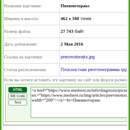
Название картинки:
Пневмоторакс
точек
Ширина и высота:
462 x 500
байт
Размер файла:
27 743
Дата добавления:
2 Мая 2016
pnevmotoraks.jpg
Ссылка на картинку:
Плоскостная рентгенограмма груд
Статья расположения:
Если вы хотите вставить эту картинку на сайт или форум размест
HTML
BB Code
Text