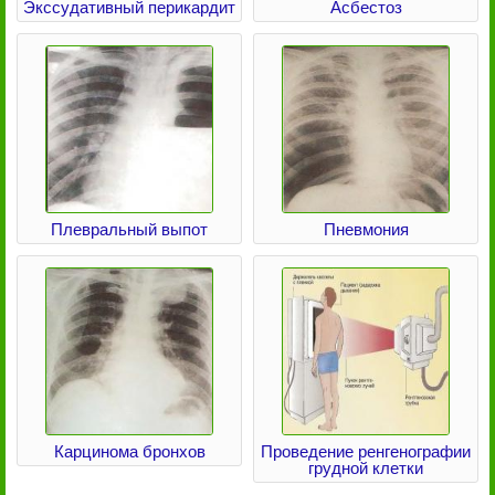
Экссудативный перикардит
Асбестоз
Плевральный выпот
Пневмония
Карцинома бронхов
Проведение ренгенографии
грудной клетки