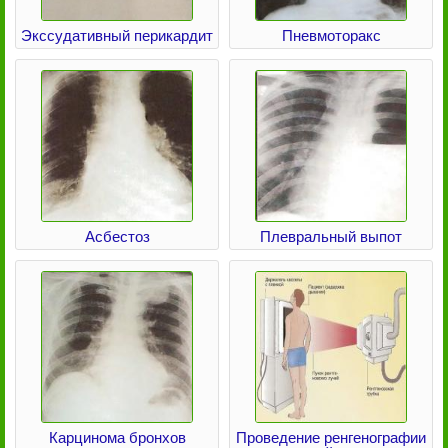
Экссудативный перикардит
Пневмоторакс
Асбестоз
Плевральный выпот
Карцинома бронхов
Проведение ренгенографии