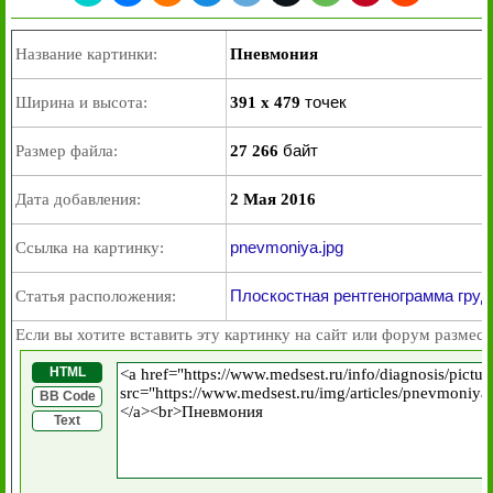
Название картинки:
Пневмония
точек
Ширина и высота:
391 x 479
байт
Размер файла:
27 266
Дата добавления:
2 Мая 2016
pnevmoniya.jpg
Ссылка на картинку:
Плоскостная рентгенограмма груд
Статья расположения:
Если вы хотите вставить эту картинку на сайт или форум размест
HTML
BB Code
Text