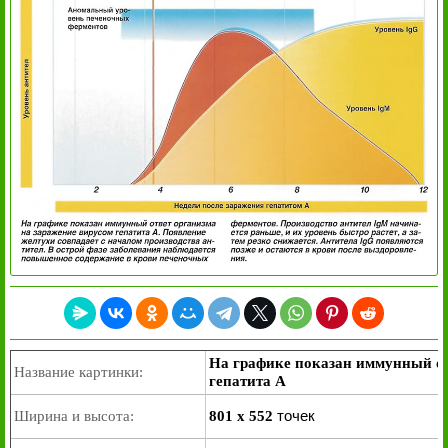
На графике показан иммунный от
Название картинки:
гепатита А
точек
Ширина и высота:
801 x 552