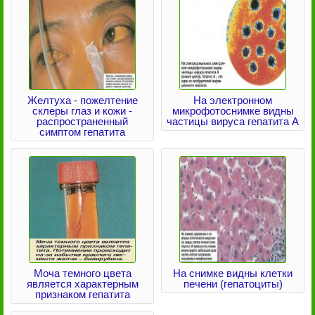
Желтуха - пожелтение
На электронном
склеры глаз и кожи -
микрофотоснимке видны
распространенный
частицы вируса гепатита А
симптом гепатита
Моча темного цвета
На снимке видны клетки
является характерным
печени (гепатоциты)
признаком гепатита