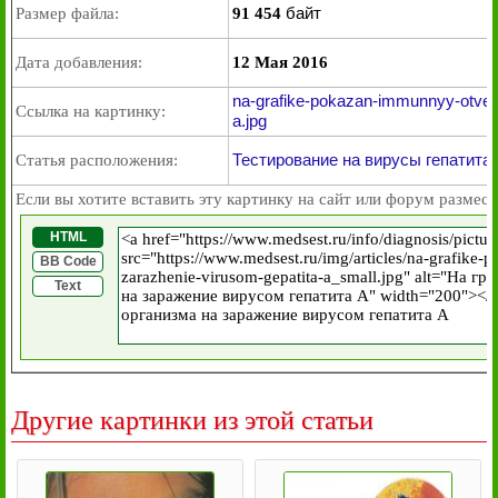
байт
Размер файла:
91 454
Дата добавления:
12 Мая 2016
na-grafike-pokazan-immunnyy-otvet
Ссылка на картинку:
a.jpg
Тестирование на вирусы гепатита 
Статья расположения:
Если вы хотите вставить эту картинку на сайт или форум размест
HTML
BB Code
Text
Другие картинки из этой статьи