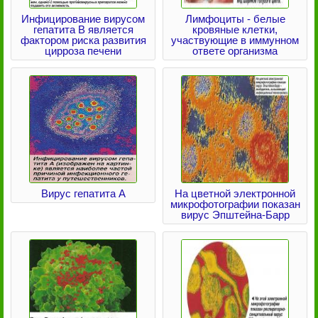
Инфицирование вирусом
Лимфоциты - белые
гепатита В является
кровяные клетки,
фактором риска развития
участвующие в иммунном
цирроза печени
ответе организма
Вирус гепатита А
На цветной электронной
микрофотографии показан
вирус Эпштейна-Барр