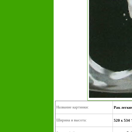
Название картинки:
Рак легки
Ширина и высота:
520 x 534