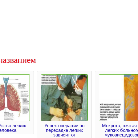
названием
йство легких
Успех операции по
Мокрота, взятая
еловека
пересадке легких
легких больног
зависит от
муковисцидозо