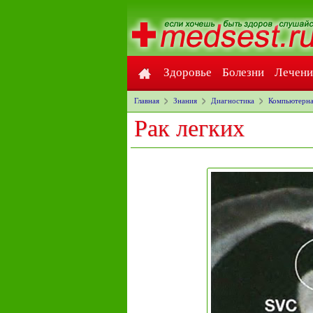
Здоровье
Болезни
Лечени
Главная
Знания
Диагностика
Компьютерна
Рак легких