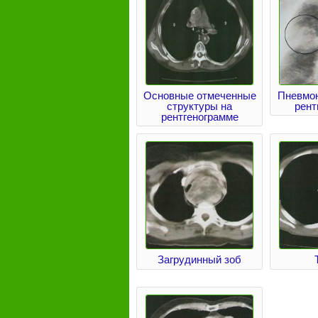
Основные отмеченные
Пневмон
структуры на
рент
рентгенограмме
Загрудинный зоб