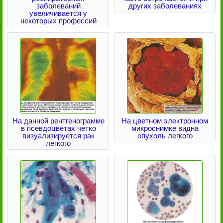
заболеваний
других заболеваниях
увеличивается у
некоторых профессий
На данной рентгенограмме
На цветном электронном
в псевдоцветах четко
микроснимке видна
визуализируется рак
опухоль легкого
легкого