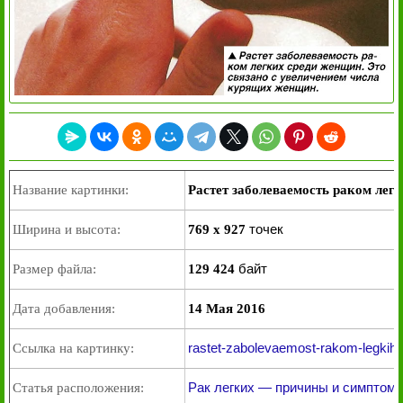
Название картинки:
Растет заболеваемость раком лег
точек
Ширина и высота:
769 x 927
байт
Размер файла:
129 424
Дата добавления:
14 Мая 2016
rastet-zabolevaemost-rakom-legkih-
Ссылка на картинку:
Рак легких — причины и симптом
Статья расположения: