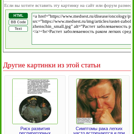
Если вы хотите вставить эту картинку на сайт или форум размест
HTML
BB Code
Text
Другие картинки из этой статьи
Риск развития
Симптомы рака легких
респираторных
часто встречаются и при