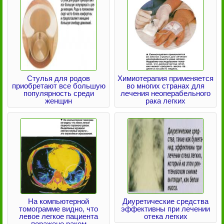
Стулья для родов
Химиотерапия применяется
приобретают все большую
во многих странах для
популярность среди
лечения неоперабельного
женщин
рака легких
На компьютерной
Диуретические средства
томограмме видно, что
эффективны при лечении
левое легкое пациента
отека легких
поражено раком